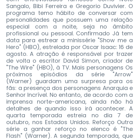
Sangalo, Bibi Ferreira e Gregorio Duvivier. O
programa temo hábito de conversar com
personalidades que possuem uma relação
especial com a noite, seja no âmbito
profissional ou pessoal. Confirmado Já tem
data para estrear a minissérie "Show me a
Hero" (HBO), estrelada por Oscar Isaac: 16 de
agosto. A atração é responsável por trazer
de volta o escritor David Simon, criador de
"The Wire" (HBO), à TV. Mais personagens Os
próximos episódios da série "Arrow"
(Warner) guardam uma surpresa para os
fãs: a presença dos personagens Anarquia e
Senhor Incrível. No entanto, de acordo com a
imprensa norte-americana, ainda não há
detalhes de quando isso irá acontecer. A
quarta temporada estreia no dia 7 de
outubro, nos Estados Unidos. Reforço Outra
série a ganhar reforço no elenco é "The
Flash" (Warner). A segunda temporada, que