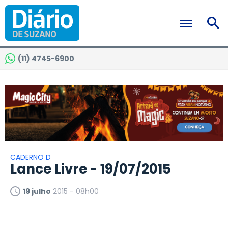
(11) 4745-6900
CADERNO D
Lance Livre - 19/07/2015
19 julho
2015 - 08h00