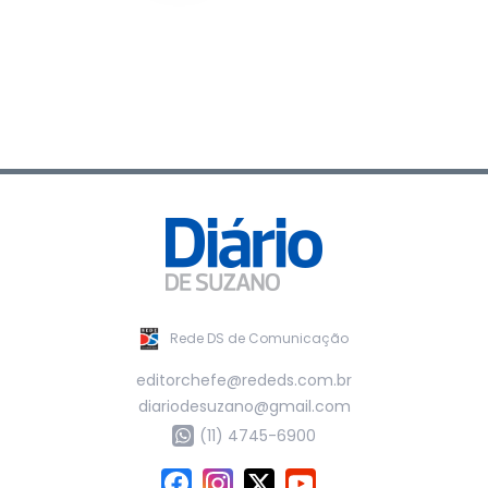
Rede DS de Comunicação
editorchefe@rededs.com.br
diariodesuzano@gmail.com
(11) 4745-6900