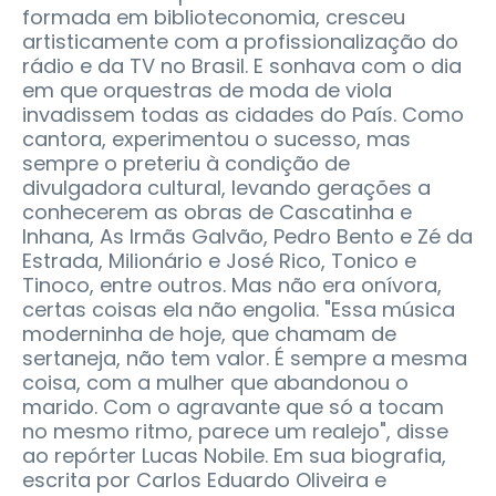
formada em biblioteconomia, cresceu
artisticamente com a profissionalização do
rádio e da TV no Brasil. E sonhava com o dia
em que orquestras de moda de viola
invadissem todas as cidades do País. Como
cantora, experimentou o sucesso, mas
sempre o preteriu à condição de
divulgadora cultural, levando gerações a
conhecerem as obras de Cascatinha e
Inhana, As Irmãs Galvão, Pedro Bento e Zé da
Estrada, Milionário e José Rico, Tonico e
Tinoco, entre outros. Mas não era onívora,
certas coisas ela não engolia. "Essa música
moderninha de hoje, que chamam de
sertaneja, não tem valor. É sempre a mesma
coisa, com a mulher que abandonou o
marido. Com o agravante que só a tocam
no mesmo ritmo, parece um realejo", disse
ao repórter Lucas Nobile. Em sua biografia,
escrita por Carlos Eduardo Oliveira e