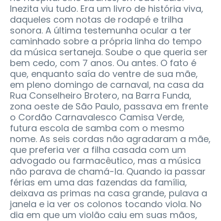
Inezita viu tudo. Era um livro de história viva,
daqueles com notas de rodapé e trilha
sonora. A última testemunha ocular a ter
caminhado sobre a própria linha do tempo
da música sertaneja. Soube o que queria ser
bem cedo, com 7 anos. Ou antes. O fato é
que, enquanto saía do ventre de sua mãe,
em pleno domingo de carnaval, na casa da
Rua Conselheiro Brotero, na Barra Funda,
zona oeste de São Paulo, passava em frente
o Cordão Carnavalesco Camisa Verde,
futura escola de samba com o mesmo
nome. As seis cordas não agradaram a mãe,
que preferia ver a filha casada com um
advogado ou farmacêutico, mas a música
não parava de chamá-la. Quando ia passar
férias em uma das fazendas da família,
deixava as primas na casa grande, pulava a
janela e ia ver os colonos tocando viola. No
dia em que um violão caiu em suas mãos,