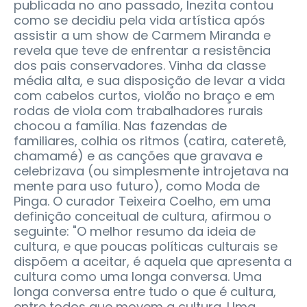
publicada no ano passado, Inezita contou
como se decidiu pela vida artística após
assistir a um show de Carmem Miranda e
revela que teve de enfrentar a resistência
dos pais conservadores. Vinha da classe
média alta, e sua disposição de levar a vida
com cabelos curtos, violão no braço e em
rodas de viola com trabalhadores rurais
chocou a família. Nas fazendas de
familiares, colhia os ritmos (catira, cateretê,
chamamé) e as canções que gravava e
celebrizava (ou simplesmente introjetava na
mente para uso futuro), como Moda de
Pinga. O curador Teixeira Coelho, em uma
definição conceitual de cultura, afirmou o
seguinte: "O melhor resumo da ideia de
cultura, e que poucas políticas culturais se
dispõem a aceitar, é aquela que apresenta a
cultura como uma longa conversa. Uma
longa conversa entre tudo o que é cultura,
entre todos que movem a cultura. Uma