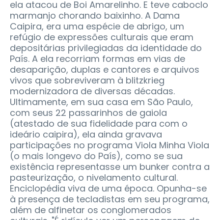
ela atacou de Boi Amarelinho. E teve caboclo
marmanjo chorando baixinho. A Dama
Caipira, era uma espécie de abrigo, um
refúgio de expressões culturais que eram
depositárias privilegiadas da identidade do
País. A ela recorriam formas em vias de
desaparição, duplas e cantores e arquivos
vivos que sobreviveram à blitzkrieg
modernizadora de diversas décadas.
Ultimamente, em sua casa em São Paulo,
com seus 22 passarinhos de gaiola
(atestado de sua fidelidade para com o
ideário caipira), ela ainda gravava
participações no programa Viola Minha Viola
(o mais longevo do País), como se sua
existência representasse um bunker contra a
pasteurização, o nivelamento cultural.
Enciclopédia viva de uma época. Opunha-se
à presença de tecladistas em seu programa,
além de alfinetar os conglomerados