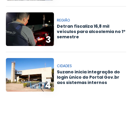
REGIÃO
Detran fiscaliza 16,8 mil
veículos para alcoolemia no 1º
3
semestre
CIDADES
Suzano inicia integração do
login único do Portal Gov.br
4
aos sistemas internos