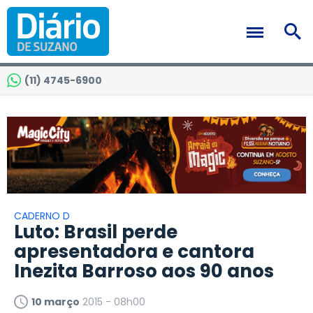
(11) 4745-6900
CADERNO D
Luto: Brasil perde
apresentadora e cantora
Inezita Barroso aos 90 anos
10 março
2015 - 08h00