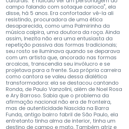
culturais. "É ridículo ver um personagem do
campo falando com sotaque carioca", ela
disse, há 5 anos. Era confortador vê-la ali
resistindo, procuradora de uma ética
desaparecida, como uma Palmirinha da
música caipira, uma doutora da roça. Ainda
assim, Inezita não era uma entusiasta da
repetição passiva das formas tradicionais;
seu rosto se iluminava quando se deparava
com um artista que, ancorado nas formas
arcaicas, transcendia seu invólucro e se
projetava para a frente. Sua própria carreira
como cantora se valeu dessa dialética
transformadora: ela se destacou cantando
Ronda, de Paulo Vanzolini, além de Noel Rosa
e Ary Barroso. Sabia que o problema da
afirmação nacional não era de fronteira,
mas de autenticidade Nascida na Barra
Funda, antigo bairro fabril de São Paulo, ela
entretanto tinha alma de interior, tinha um
destino de campo e mato. Também atriz e