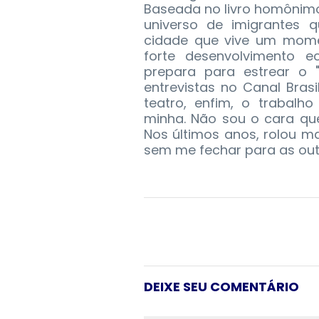
Baseada no livro homônim
universo de imigrantes
cidade que vive um mome
forte desenvolvimento e
prepara para estrear o 
entrevistas no Canal Brasil
teatro, enfim, o trabalh
minha. Não sou o cara qu
Nos últimos anos, rolou ma
sem me fechar para as outr
DEIXE SEU COMENTÁRIO