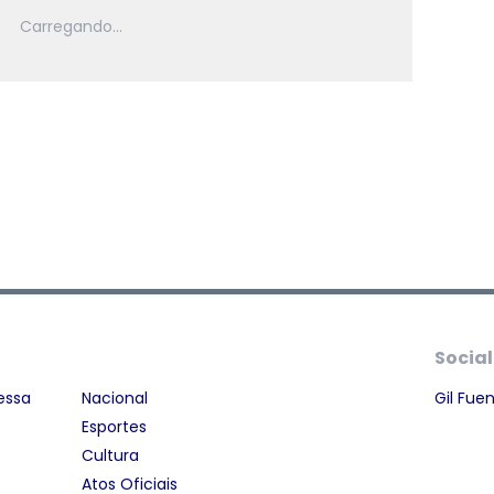
Social
essa
Nacional
Gil Fue
Esportes
Cultura
Atos Oficiais