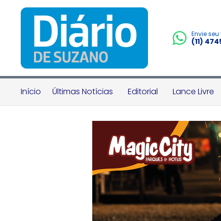
Envie seu
(11) 47
Início
Últimas Notícias
Editorial
Lance Livre