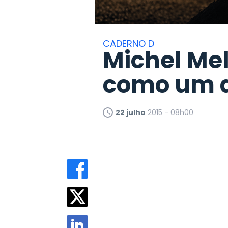
CADERNO D
Michel Me
como um a
22 julho
2015 - 08h00