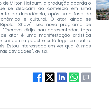
o de Milton Hatoum, a produção aborda o
 que se dedicam ao comércio em uma
nto de decadência, após uma fase de
conômico e cultural. O ator ainda se
"Bipolar Show", seu novo programa de
. "Escrevo, dirijo, sou apresentador, faço
o de ator é uma manifestação artística
e sai de um papel e está logo em outro.
is. Estou interessado em ver qual é, mas
as atividades", avisa.