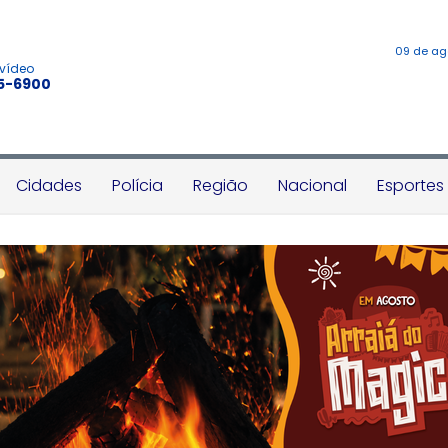
09 de ag
 vídeo
45-6900
Cidades
Polícia
Região
Nacional
Esportes