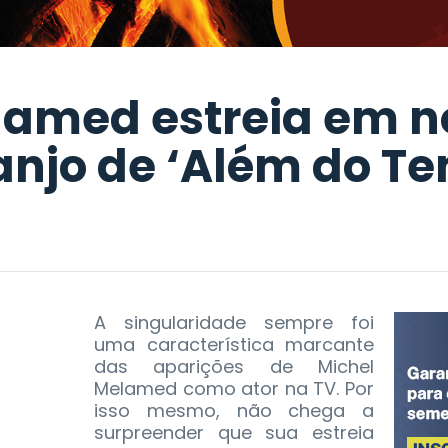
lamed estreia em n
njo de ‘Além do T
A singularidade sempre foi
uma característica marcante
das aparições de Michel
Melamed como ator na TV. Por
isso mesmo, não chega a
surpreender que sua estreia