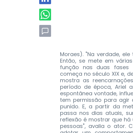
Moraes).
"Na verdade, ele 
Então, se mete em várias 
função nas duas fases d
começa no século XIX e, 
mostra as reencarnações
período de época, Ariel a
espontânea vontade, influ
tem permissão para agir a
punido. E, a partir da m
passa nos dias atuais, s
reflexão é mostrar que há 
pessoas", avalia o ator. 
adotar um comportamento