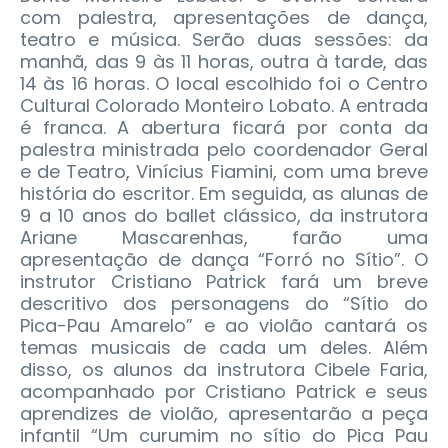
com palestra, apresentações de dança,
teatro e música. Serão duas sessões: da
manhã, das 9 às 11 horas, outra à tarde, das
14 às 16 horas. O local escolhido foi o Centro
Cultural Colorado Monteiro Lobato. A entrada
é franca. A abertura ficará por conta da
palestra ministrada pelo coordenador Geral
e de Teatro, Vinícius Fiamini, com uma breve
história do escritor. Em seguida, as alunas de
9 a 10 anos do ballet clássico, da instrutora
Ariane Mascarenhas, farão uma
apresentação de dança “Forró no Sítio”. O
instrutor Cristiano Patrick fará um breve
descritivo dos personagens do “Sítio do
Pica-Pau Amarelo” e ao violão cantará os
temas musicais de cada um deles. Além
disso, os alunos da instrutora Cibele Faria,
acompanhado por Cristiano Patrick e seus
aprendizes de violão, apresentarão a peça
infantil “Um curumim no sítio do Pica Pau