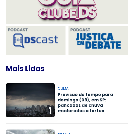
Mais Lidas
CLIMA
Previsão do tempo para
domingo (09), em SP:
pancadas de chuva
1
moderadas a fortes