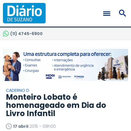
(11) 4745-6900
CADERNO D
Monteiro Lobato é
homenageado em Dia do
Livro Infantil
17 abril
2015 - 08h00