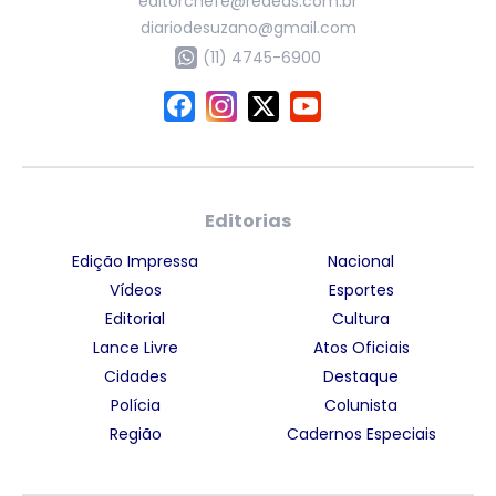
editorchefe@rededs.com.br
diariodesuzano@gmail.com
(11) 4745-6900
Editorias
Edição Impressa
Nacional
Vídeos
Esportes
Editorial
Cultura
Lance Livre
Atos Oficiais
Cidades
Destaque
Polícia
Colunista
Região
Cadernos Especiais