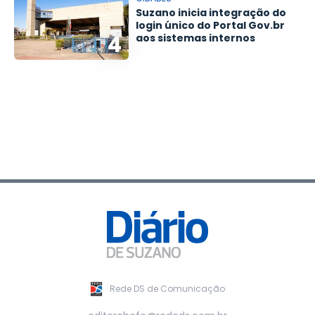
Suzano inicia integração do
login único do Portal Gov.br
4
aos sistemas internos
Rede DS de Comunicação