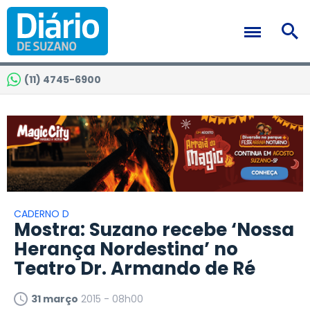
(11) 4745-6900
CADERNO D
Mostra: Suzano recebe ‘Nossa
Herança Nordestina’ no
Teatro Dr. Armando de Ré
31 março
2015 - 08h00