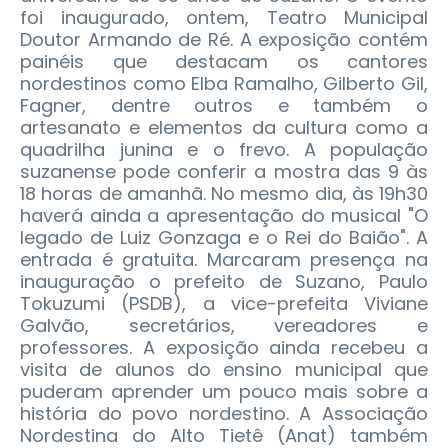
foi inaugurado, ontem, Teatro Municipal
Doutor Armando de Ré. A exposição contém
painéis que destacam os cantores
nordestinos como Elba Ramalho, Gilberto Gil,
Fagner, dentre outros e também o
artesanato e elementos da cultura como a
quadrilha junina e o frevo.
A população
suzanense pode conferir a mostra das 9 às
18 horas de amanhã. No mesmo dia, às 19h30
haverá ainda a apresentação do musical "O
legado de Luiz Gonzaga e o Rei do Baião". A
entrada é gratuita. Marcaram presença na
inauguração o prefeito de Suzano, Paulo
Tokuzumi (PSDB), a vice-prefeita Viviane
Galvão, secretários, vereadores e
professores. A exposição ainda recebeu a
visita de alunos do ensino municipal que
puderam aprender um pouco mais sobre a
história do povo nordestino. A Associação
Nordestina do Alto Tietê (Anat) também