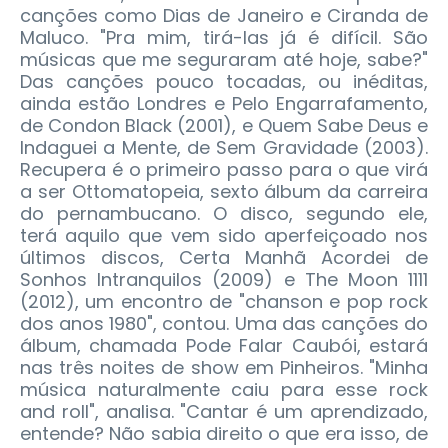
canções como Dias de Janeiro e Ciranda de
Maluco. "Pra mim, tirá-las já é difícil. São
músicas que me seguraram até hoje, sabe?"
Das canções pouco tocadas, ou inéditas,
ainda estão Londres e Pelo Engarrafamento,
de Condon Black (2001), e Quem Sabe Deus e
Indaguei a Mente, de Sem Gravidade (2003).
Recupera é o primeiro passo para o que virá
a ser Ottomatopeia, sexto álbum da carreira
do pernambucano. O disco, segundo ele,
terá aquilo que vem sido aperfeiçoado nos
últimos discos, Certa Manhã Acordei de
Sonhos Intranquilos (2009) e The Moon 1111
(2012), um encontro de "chanson e pop rock
dos anos 1980", contou. Uma das canções do
álbum, chamada Pode Falar Caubói, estará
nas três noites de show em Pinheiros. "Minha
música naturalmente caiu para esse rock
and roll", analisa. "Cantar é um aprendizado,
entende? Não sabia direito o que era isso, de