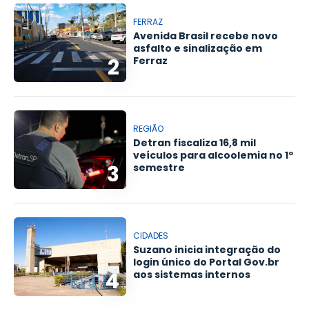
FERRAZ
Avenida Brasil recebe novo
asfalto e sinalização em
2
Ferraz
REGIÃO
Detran fiscaliza 16,8 mil
veículos para alcoolemia no 1º
3
semestre
CIDADES
Suzano inicia integração do
login único do Portal Gov.br
4
aos sistemas internos