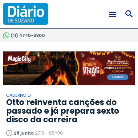
(11) 4745-6900
CADERNO D
Otto reinventa canções do
passado e já prepara sexto
disco da carreira
28 junho
2015 - 08h00