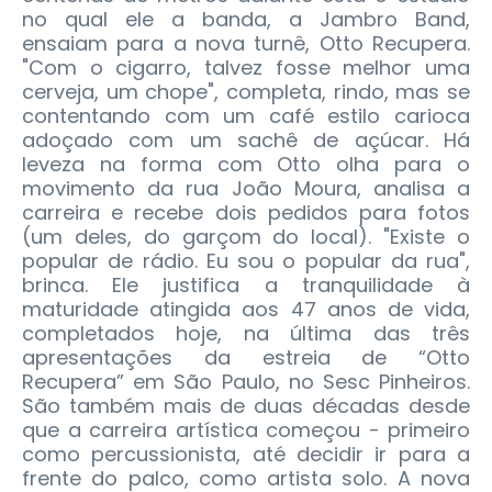
no qual ele a banda, a Jambro Band,
ensaiam para a nova turnê, Otto Recupera.
"Com o cigarro, talvez fosse melhor uma
cerveja, um chope", completa, rindo, mas se
contentando com um café estilo carioca
adoçado com um sachê de açúcar. Há
leveza na forma com Otto olha para o
movimento da rua João Moura, analisa a
carreira e recebe dois pedidos para fotos
(um deles, do garçom do local). "Existe o
popular de rádio. Eu sou o popular da rua",
brinca.
Ele justifica a tranquilidade à
maturidade atingida aos 47 anos de vida,
completados hoje, na última das três
apresentações da estreia de “Otto
Recupera” em São Paulo, no Sesc Pinheiros.
São também mais de duas décadas desde
que a carreira artística começou - primeiro
como percussionista, até decidir ir para a
frente do palco, como artista solo. A nova