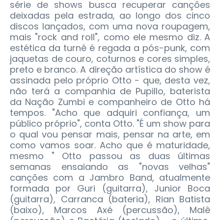
série de shows busca recuperar canções
deixadas pela estrada, ao longo dos cinco
discos lançados, com uma nova roupagem,
mais "rock and roll", como ele mesmo diz. A
estética da turnê é regada a pós-punk, com
jaquetas de couro, coturnos e cores simples,
preto e branco. A direção artística do show é
assinada pelo próprio Otto - que, desta vez,
não terá a companhia de Pupillo, baterista
da Nação Zumbi e companheiro de Otto há
tempos. "Acho que adquiri confiança, um
público próprio", conta Otto. "É um show para
o qual vou pensar mais, pensar na arte, em
como vamos soar. Acho que é maturidade,
mesmo " Otto passou as duas últimas
semanas ensaiando as "novas velhas"
canções com a Jambro Band, atualmente
formada por Guri (guitarra), Junior Boca
(guitarra), Carranca (bateria), Rian Batista
(baixo), Marcos Axé (percussão), Malê