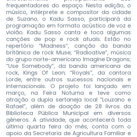
frequentadores do espaço. Nesta edição, o
músico, intérprete e compositor da cidade
de Suzano, o Kadu Sasso, participará da
programação em formato acústico de voz e
violão. Kadu Sasso canta e toca algumas
canções de pop e rock atuais. Estão no
repertório “Madness”, canção da banda
britânica de rock Muse; “Radioative”, música
do grupo norte-americano Imagine Dragons;
“Use Somebody”, da banda americana de
rock, Kings Of Leon; “Royals”, da cantora
Lorde, entre outros sucessos nacionais e
internacionais. O projeto foi lançado em
março, na Feira Noturna e teve como
atração a dupla sertaneja local “Louzano e
Rafael”, além de doação de 28 livros da
Biblioteca Pública Municipal em diversos
gêneros. A atividade, que acontecerá toda
última quarta feira do mês, conta com o
apoio da Secretaria de Agricultura Familiar e