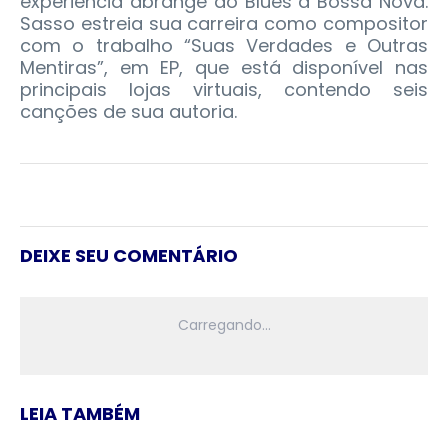
experiência abrange do Blues a Bossa Nova.
Sasso estreia sua carreira como compositor
com o trabalho “Suas Verdades e Outras
Mentiras”, em EP, que está disponível nas
principais lojas virtuais, contendo seis
canções de sua autoria.
DEIXE SEU COMENTÁRIO
LEIA TAMBÉM