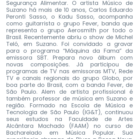
Segurança Alimentar. O artista Músico de
Suzano há mais de 10 anos, Carlos Eduardo
Peronti Sasso, o Kadu Sasso, acompanha
como guitarrista o grupo Fever, banda que
representa o grupo Aerosmith por todo o
Brasil. Recentemente abriu o show de Michel
Teló, em Suzano. Foi convidado a gravar
para o programa “Máquina da Fama” da
emissora SBT. Prepara novo álbum com
novas composições. Já participou de
programas de TV nas emissoras MTV, Rede
TV e canais regionais do grupo Globo, por
boa parte do Brasil, com a banda Fever, de
São Paulo. Alem de artista profissional é
também professor de música em Suzano e
região. Formado na Escola de Música e
Tecnologia de São Paulo (IG&T), continuou
seus estudos na Faculdade de Artes
Alcântara Machado (FAAM) no curso de
Bacharelado em Música Popular. Sua