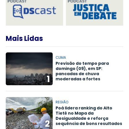
Mais Lidas
CLIMA
Previsão do tempo para
domingo (09), em SP:
pancadas de chuva
1
moderadas a fortes
REGIÃO
Poá lidera ranking do Alto
Tietê no Mapa da
Desigualdade e reforça
2
sequência de bons resultados