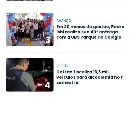
AVANÇO
Em 20 meses de gestão, Pedro
Ishi realiza sua 40ª entrega
3
com a UBS Parque do Colégio
REGIÃO
Detran fiscaliza 16,8 mil
veículos para alcoolemia no 1º
4
semestre