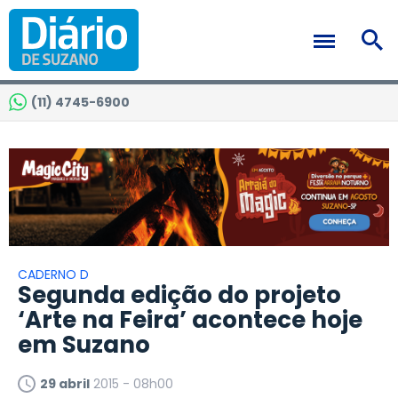
(11) 4745-6900
CADERNO D
Segunda edição do projeto
‘Arte na Feira’ acontece hoje
em Suzano
29 abril
2015 - 08h00