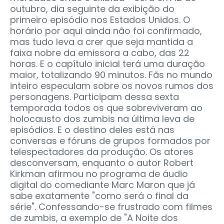
outubro, dia seguinte da exibição do
primeiro episódio nos Estados Unidos. O
horário por aqui ainda não foi confirmado,
mas tudo leva a crer que seja mantida a
faixa nobre da emissora a cabo, das 22
horas. E o capítulo inicial terá uma duração
maior, totalizando 90 minutos. Fãs no mundo
inteiro especulam sobre os novos rumos dos
personagens. Participam dessa sexta
temporada todos os que sobreviveram ao
holocausto dos zumbis na última leva de
episódios. E o destino deles está nas
conversas e fóruns de grupos formados por
telespectadores da produção. Os atores
desconversam, enquanto o autor Robert
Kirkman afirmou no programa de áudio
digital do comediante Marc Maron que já
sabe exatamente "como será o final da
série". Confessando-se frustrado com filmes
de zumbis, a exemplo de "A Noite dos