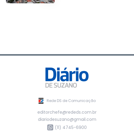
Rede DS de Comunicação
editorchefe@rededs.com.br
diariodesuzano@gmail.com
(11) 4745-6900