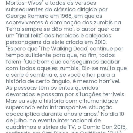
Mortos-Vivos" e todas as versões
subsequentes do clássico dirigido por
George Romero em 1968, em que os
sobreviventes à dominação dos zumbis na
Terra sempre se dão mal, o autor quer dar
um "final feliz" aos heroicos e calejados
personagens da série criada em 2010.
"Espero que 'The Walking Dead' continue por
tempo suficiente para que, no fim, todos
falem: 'Que bom que conseguimos acabar
com todos aqueles zumbis'. Diz-se muito que
a série é sombria e, se você olhar para a
história de certo ângulo, é mesmo horrível.
As pessoas têm os entes queridos
devorados e passam por situações terríveis.
Mas eu vejo a história com a humanidade
superando esta intransponível situação
apocalíptica durante anos e anos." No dia 10
de julho, no evento internacional de
quadrinhos e séries de TV, o Comic Con 2015,