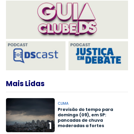
Mais Lidas
CLIMA
Previsão do tempo para
domingo (09), em SP:
pancadas de chuva
1
moderadas a fortes