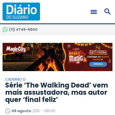
(11) 4745-6900
CADERNO D
Série ‘The Walking Dead’ vem
mais assustadora, mas autor
quer ‘final feliz’
06 agosto
2015 - 08h00