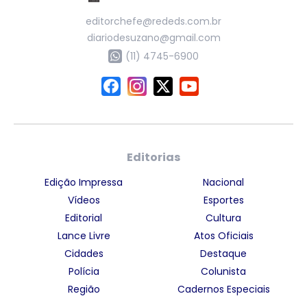
editorchefe@rededs.com.br
diariodesuzano@gmail.com
(11) 4745-6900
Editorias
Edição Impressa
Nacional
Vídeos
Esportes
Editorial
Cultura
Lance Livre
Atos Oficiais
Cidades
Destaque
Polícia
Colunista
Região
Cadernos Especiais