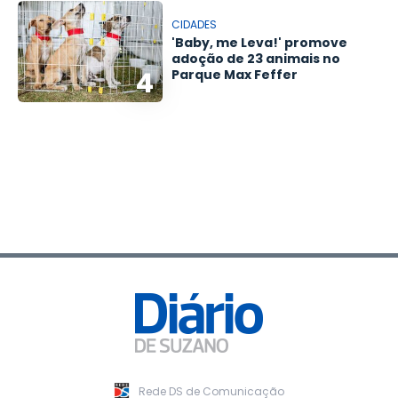
CIDADES
'Baby, me Leva!' promove
adoção de 23 animais no
4
Parque Max Feffer
Rede DS de Comunicação