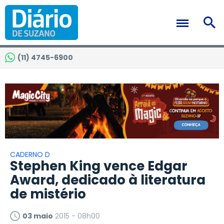
(11) 4745-6900
CADERNO D
Stephen King vence Edgar
Award, dedicado à literatura
de mistério
03 maio
2015 - 08h00