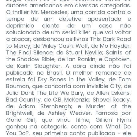
autores americanos em diversas categorias.
O thriller Mr. Mercedes, uma corrida contra o
tempo de um detetive aposentado e
deprimido diante de um caso não
solucionado de um serial killer que vai voltar
a atacar, desbancou os livros This Dark Road
to Mercy, de Wiley Cash; Wolf, de Mo Hayder;
The Final Silence, de Stuart Neville; Saints of
the Shadow Bible, de Ian Rankin; e Coptown,
de Karin Slaughter. A obra ainda não foi
publicada no Brasil. O melhor romance de
estreia foi Dry Bones in the Valley, de Tom
Bouman, que concorria com Invisible City, de
Julia Dahl; The Life We Bury, de Allen Eskens;
Bad Country, de C.B. McKenzie; Shovel Ready,
de Adam Sternbergh; e Murder at the
Brightwell, de Ashley Weaver. Famosa por
Gone Girl, que virou filme, Gillian Flynn
ganhou na categoria conto com What Do
You Do?, seu primeiro conto publicado - ele