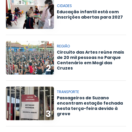
CIDADES
Educação infantil está com
inscrições abertas para 2027
1
REGIÃO
Circuito das Artes reúne mais
de 20 mil pessoas no Parque
Centenário em Mogi das
2
Cruzes
TRANSPORTE
Passageiros de Suzano
encontram estação fechada
nesta terça-feira devido à
3
greve