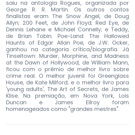
saiu na antologia Rogues, organizada por
George R. R. Martin. Os outros contos
finalistas eram The Snow Angel, de Doug
Allyn; 200 Feet, de John Floyd; Red Eye, de
Dennis Lehane e Michael Connelly; e Teddy,
de Brian Tobin. Poe-Land: The Hallowed
Haunts of Edgar Allan Poe, de J.W. Ocker,
ganhou na categoria crítica/biografia. Já
Tinseltown: Murder, Morphine, and Madness
at the Dawn of Hollywood, de William Mann,
ficou com o prêmio de melhor livro sobre
crime real. O melhor juvenil foi Greenglass
House, de Kate Milford; e o melhor livro para
'young adults', The Art of Secrets, de James
Klise. Na premiação, em Nova York, Lois
Duncan e James Ellroy foram
homenageados como "grandes mestres".