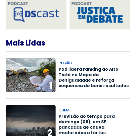
Mais Lidas
REGIÃO
Poá lidera ranking do Alto
Tietê no Mapa da
Desigualdade e reforça
1
sequência de bons resultados
CLIMA
Previsão do tempo para
domingo (09), em SP:
pancadas de chuva
2
moderadas a fortes