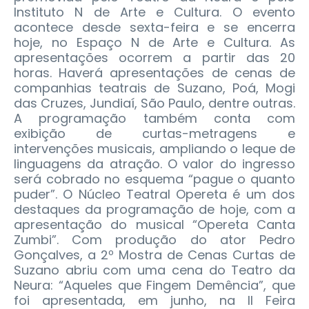
Instituto N de Arte e Cultura. O evento
acontece desde sexta-feira e se encerra
hoje, no Espaço N de Arte e Cultura. As
apresentações ocorrem a partir das 20
horas. Haverá apresentações de cenas de
companhias teatrais de Suzano, Poá, Mogi
das Cruzes, Jundiaí, São Paulo, dentre outras.
A programação também conta com
exibição de curtas-metragens e
intervenções musicais, ampliando o leque de
linguagens da atração. O valor do ingresso
será cobrado no esquema “pague o quanto
puder”. O Núcleo Teatral Opereta é um dos
destaques da programação de hoje, com a
apresentação do musical “Opereta Canta
Zumbi”. Com produção do ator Pedro
Gonçalves, a 2º Mostra de Cenas Curtas de
Suzano abriu com uma cena do Teatro da
Neura: “Aqueles que Fingem Demência”, que
foi apresentada, em junho, na II Feira