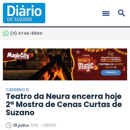
(11) 4745-6900
CADERNO D
Teatro da Neura encerra hoje
2ª Mostra de Cenas Curtas de
Suzano
19 julho
2015 - 08h00