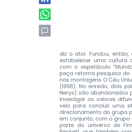
diz o ator. Fundou, então
estabelecer uma cultura
com o espetáculo “Mundom
peça retoma pesquisa do g
nas montagens O Céu Uniu
(1998). No enredo, dois p
Nerys) são abandonados pe
investigar os valores dif
veio para concluir uma e
direcionamento do grupo pa
em conjunto, com o grupo
parte do universo de Fim
Beckett, que também cont