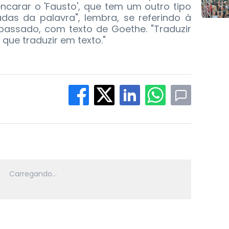
encarar o 'Fausto', que tem um outro tipo
das da palavra", lembra, se referindo à
passado, com texto de Goethe. "Traduzir
que traduzir em texto."