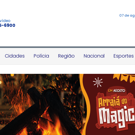
07 de ag
 vídeo
45-6900
Cidades
Polícia
Região
Nacional
Esportes