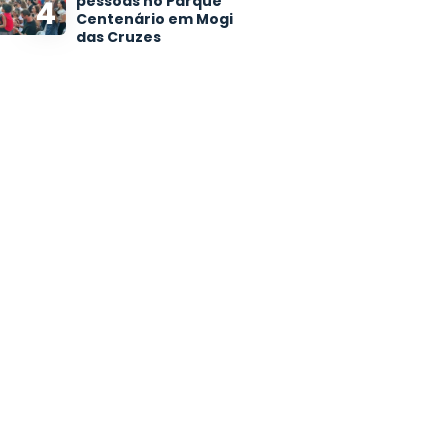
pessoas no Parque
4
Centenário em Mogi
das Cruzes