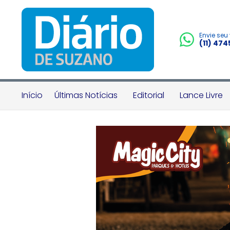
Envie seu
(11) 47
Início
Últimas Notícias
Editorial
Lance Livre