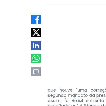
que houve "uma correção
segundo mandato da presi
assim, "o Brasil enfrent
desafiadoras". A Standard 