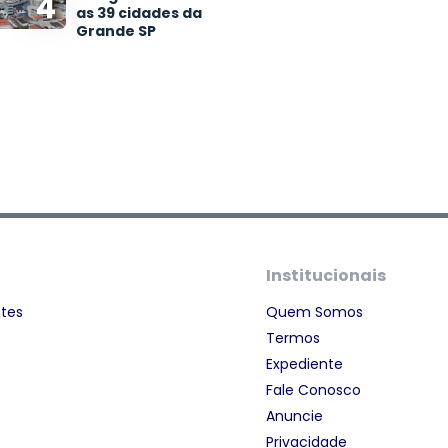
4
as 39 cidades da
Grande SP
Institucionais
ntes
Quem Somos
Termos
Expediente
Fale Conosco
Anuncie
Privacidade