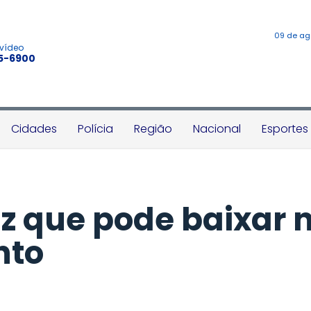
09 de ag
 vídeo
45-6900
Cidades
Polícia
Região
Nacional
Esportes
z que pode baixar 
nto