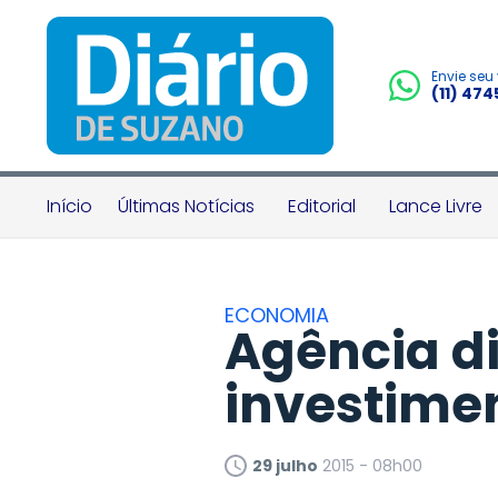
Envie seu
(11) 47
Início
Últimas Notícias
Editorial
Lance Livre
ECONOMIA
Agência di
investime
29 julho
2015 - 08h00