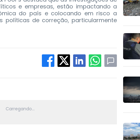
líticos e empresas, estão impactando a
nômica do país e colocando em risco a
 políticas de correção, particularmente