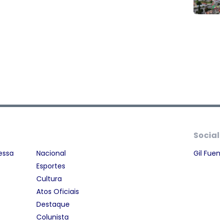
Social
essa
Nacional
Gil Fue
Esportes
Cultura
Atos Oficiais
Destaque
Colunista