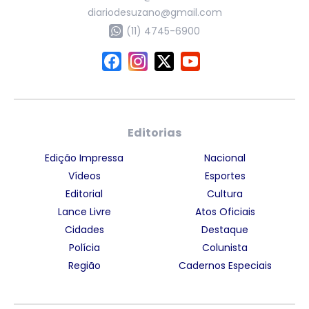
diariodesuzano@gmail.com
(11) 4745-6900
Editorias
Edição Impressa
Nacional
Vídeos
Esportes
Editorial
Cultura
Lance Livre
Atos Oficiais
Cidades
Destaque
Polícia
Colunista
Região
Cadernos Especiais