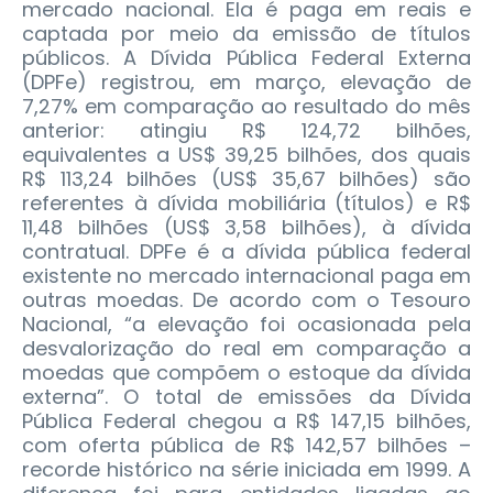
mercado nacional. Ela é paga em reais e
captada por meio da emissão de títulos
públicos. A Dívida Pública Federal Externa
(DPFe) registrou, em março, elevação de
7,27% em comparação ao resultado do mês
anterior: atingiu R$ 124,72 bilhões,
equivalentes a US$ 39,25 bilhões, dos quais
R$ 113,24 bilhões (US$ 35,67 bilhões) são
referentes à dívida mobiliária (títulos) e R$
11,48 bilhões (US$ 3,58 bilhões), à dívida
contratual. DPFe é a dívida pública federal
existente no mercado internacional paga em
outras moedas. De acordo com o Tesouro
Nacional, “a elevação foi ocasionada pela
desvalorização do real em comparação a
moedas que compõem o estoque da dívida
externa”. O total de emissões da Dívida
Pública Federal chegou a R$ 147,15 bilhões,
com oferta pública de R$ 142,57 bilhões –
recorde histórico na série iniciada em 1999. A