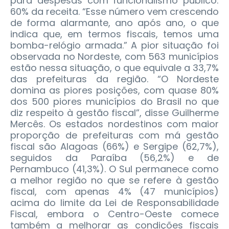
para despesas com funcionalismo público:
60% da receita. “Esse número vem crescendo
de forma alarmante, ano após ano, o que
indica que, em termos fiscais, temos uma
bomba-relógio armada.” A pior situação foi
observada no Nordeste, com 563 municípios
estão nessa situação, o que equivale a 33,7%
das prefeituras da região. “O Nordeste
domina as piores posições, com quase 80%
dos 500 piores municípios do Brasil no que
diz respeito à gestão fiscal”, disse Guilherme
Mercês. Os estados nordestinos com maior
proporção de prefeituras com má gestão
fiscal são Alagoas (66%) e Sergipe (62,7%),
seguidos da Paraíba (56,2%) e de
Pernambuco (41,3%). O Sul permanece como
a melhor região no que se refere à gestão
fiscal, com apenas 4% (47 municípios)
acima do limite da Lei de Responsabilidade
Fiscal, embora o Centro-Oeste comece
também a melhorar as condições fiscais