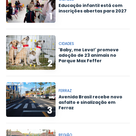
Educação infantil está com
inscrições abertas para 2027
1
CIDADES
'Baby, me Leva!' promove
adoção de 23 animais no
2
Parque Max Feffer
FERRAZ
Avenida Brasil recebe novo
asfalto e sinalização em
3
Ferraz
REGIÃO