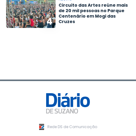
Circuito das Artes reúne mais
de 20 mil pessoas no Parque
Centenário em Mogi das
4
Cruzes
Rede DS de Comunicação