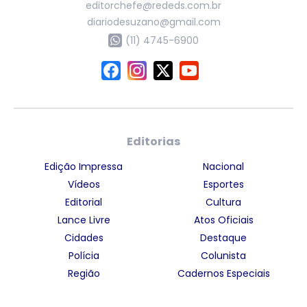
editorchefe@rededs.com.br
diariodesuzano@gmail.com
(11) 4745-6900
Editorias
Edição Impressa
Nacional
Vídeos
Esportes
Editorial
Cultura
Lance Livre
Atos Oficiais
Cidades
Destaque
Polícia
Colunista
Região
Cadernos Especiais