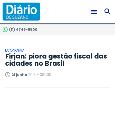
(11) 4745-6900
ECONOMIA
Firjan: piora gestão fiscal das
cidades no Brasil
21 junho
2015 - 08h00