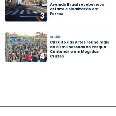
Avenida Brasil recebe novo
asfalto e sinalização em
3
Ferraz
REGIÃO
Circuito das Artes reúne mais
de 20 mil pessoas no Parque
Centenário em Mogi das
4
Cruzes