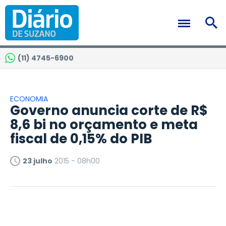
(11) 4745-6900
ECONOMIA
Governo anuncia corte de R$
8,6 bi no orçamento e meta
fiscal de 0,15% do PIB
23 julho
2015 - 08h00