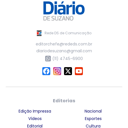
Rede DS de Comunicação
editorchefe@rededs.com.br
diariodesuzano@gmail.com
(11) 4745-6900
Editorias
Edição Impressa
Nacional
Vídeos
Esportes
Editorial
Cultura