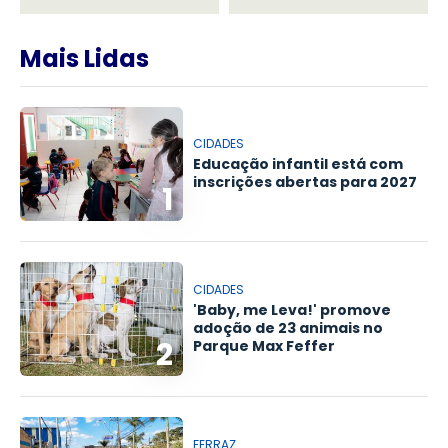
Mais Lidas
CIDADES
Educação infantil está com
inscrições abertas para 2027
1
CIDADES
'Baby, me Leva!' promove
adoção de 23 animais no
2
Parque Max Feffer
FERRAZ