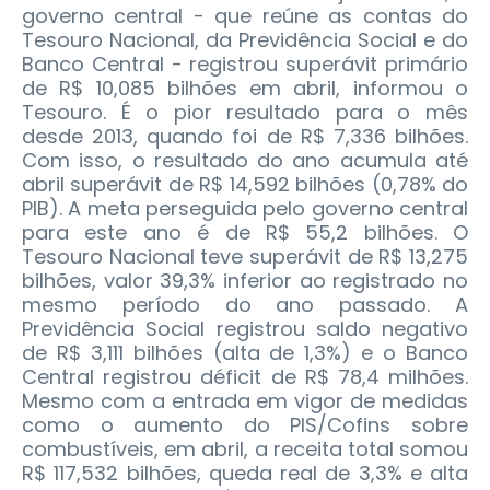
governo central - que reúne as contas do
Tesouro Nacional, da Previdência Social e do
Banco Central - registrou superávit primário
de R$ 10,085 bilhões em abril, informou o
Tesouro. É o pior resultado para o mês
desde 2013, quando foi de R$ 7,336 bilhões.
Com isso, o resultado do ano acumula até
abril superávit de R$ 14,592 bilhões (0,78% do
PIB). A meta perseguida pelo governo central
para este ano é de R$ 55,2 bilhões. O
Tesouro Nacional teve superávit de R$ 13,275
bilhões, valor 39,3% inferior ao registrado no
mesmo período do ano passado. A
Previdência Social registrou saldo negativo
de R$ 3,111 bilhões (alta de 1,3%) e o Banco
Central registrou déficit de R$ 78,4 milhões.
Mesmo com a entrada em vigor de medidas
como o aumento do PIS/Cofins sobre
combustíveis, em abril, a receita total somou
R$ 117,532 bilhões, queda real de 3,3% e alta