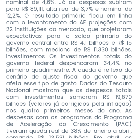
nominal de 4,6%. Já as despesas subiram
para R$ 89,111, alta real de 3,7% e nominal de
12,2%. O resultado primário ficou em linha
com o levantamento do AE projeções com
22 instituições do mercado, que projetaram
expectativas para o saldo primário do
governo central entre R$ 4,1 bilhões e R$ 15
bilhões, com mediana de R$ 11,330 bilhões.
Investimentos Os investimentos totais do
governo federal despencaram 34,4% no
primeiro quadrimestre. A queda é reflexo do
cenário de ajuste fiscal do governo que
afeta esse tipo de gasto. Dados do Tesouro
Nacional mostram que as despesas totais
com investimentos somaram R$ 19,670
bilhões (valores já corrigidos pela inflação)
nos quatro primeiros meses do ano. As
despesas com os programas do Programa
de Aceleração do Crescimento (PAC)
tiveram queda real de 38% de janeiro a abril,
somando R$ 13,531 bilhões. Em abril, os