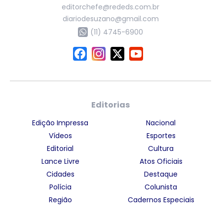
editorchefe@rededs.com.br
diariodesuzano@gmail.com
(11) 4745-6900
Editorias
Edição Impressa
Nacional
Vídeos
Esportes
Editorial
Cultura
Lance Livre
Atos Oficiais
Cidades
Destaque
Polícia
Colunista
Região
Cadernos Especiais