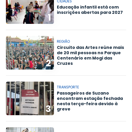
CIDADES
Educação infantil está com
inscrições abertas para 2027
1
REGIÃO
Circuito das Artes reúne mais
de 20 mil pessoas no Parque
Centenário em Mogi das
2
Cruzes
TRANSPORTE
Passageiros de Suzano
encontram estação fechada
nesta terça-feira devido à
3
greve