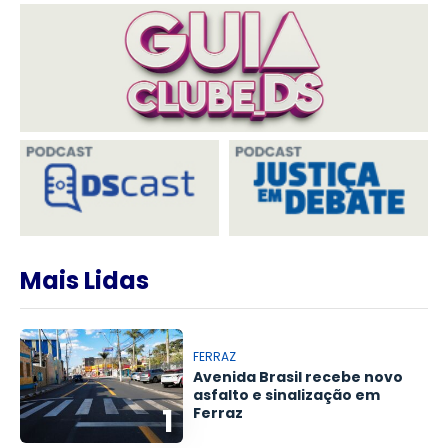
Mais Lidas
FERRAZ
Avenida Brasil recebe novo
asfalto e sinalização em
1
Ferraz