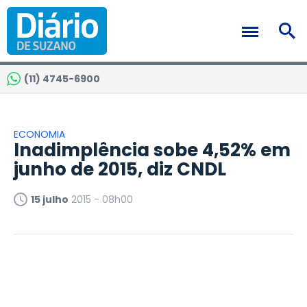
(11) 4745-6900
ECONOMIA
Inadimplência sobe 4,52% em
junho de 2015, diz CNDL
15 julho
2015 - 08h00