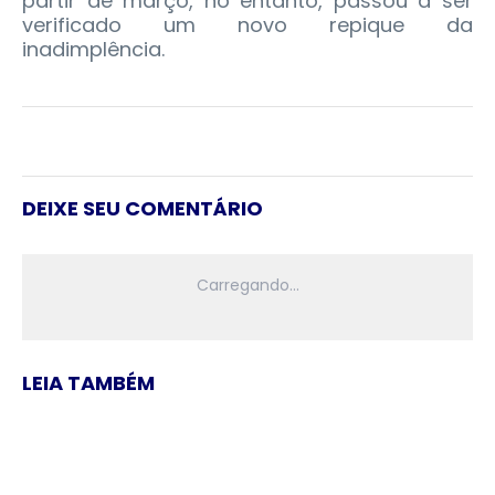
partir de março, no entanto, passou a ser
verificado um novo repique da
inadimplência.
DEIXE SEU COMENTÁRIO
LEIA TAMBÉM