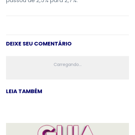
passou de 2,5% para 2,7%.
DEIXE SEU COMENTÁRIO
LEIA TAMBÉM