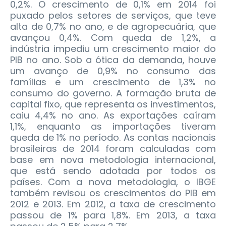
0,2%. O crescimento de 0,1% em 2014 foi
puxado pelos setores de serviços, que teve
alta de 0,7% no ano, e de agropecuária, que
avançou 0,4%. Com queda de 1,2%, a
indústria impediu um crescimento maior do
PIB no ano. Sob a ótica da demanda, houve
um avanço de 0,9% no consumo das
famílias e um crescimento de 1,3% no
consumo do governo. A formação bruta de
capital fixo, que representa os investimentos,
caiu 4,4% no ano. As exportações caíram
1,1%, enquanto as importações tiveram
queda de 1% no período. As contas nacionais
brasileiras de 2014 foram calculadas com
base em nova metodologia internacional,
que está sendo adotada por todos os
países. Com a nova metodologia, o IBGE
também revisou os crescimentos do PIB em
2012 e 2013. Em 2012, a taxa de crescimento
passou de 1% para 1,8%. Em 2013, a taxa