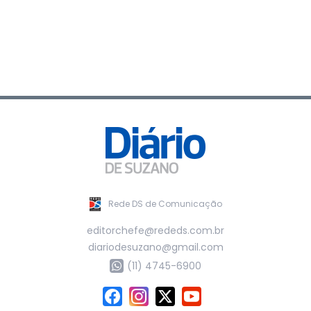
Rede DS de Comunicação
editorchefe@rededs.com.br
diariodesuzano@gmail.com
(11) 4745-6900