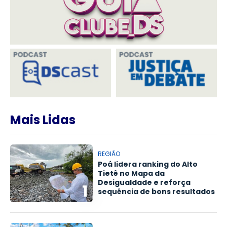
Mais Lidas
REGIÃO
Poá lidera ranking do Alto
Tietê no Mapa da
Desigualdade e reforça
1
sequência de bons resultados