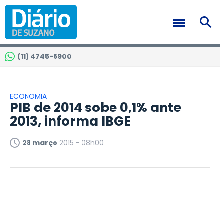
(11) 4745-6900
ECONOMIA
PIB de 2014 sobe 0,1% ante
2013, informa IBGE
28 março
2015 - 08h00