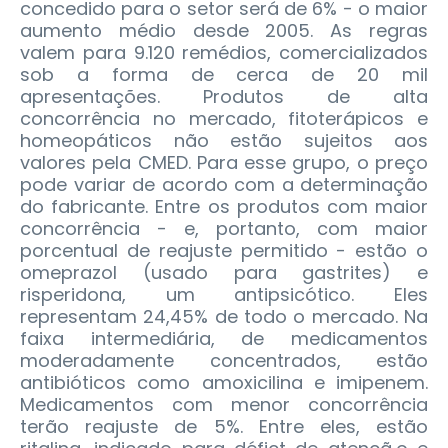
concedido para o setor será de 6% - o maior
aumento médio desde 2005.
As regras
valem para 9.120 remédios, comercializados
sob a forma de cerca de 20 mil
apresentações. Produtos de alta
concorrência no mercado, fitoterápicos e
homeopáticos não estão sujeitos aos
valores pela CMED. Para esse grupo, o preço
pode variar de acordo com a determinação
do fabricante. Entre os produtos com maior
concorrência - e, portanto, com maior
porcentual de reajuste permitido - estão o
omeprazol (usado para gastrites) e
risperidona, um antipsicótico. Eles
representam 24,45% de todo o mercado. Na
faixa intermediária, de medicamentos
moderadamente concentrados, estão
antibióticos como amoxicilina e imipenem.
Medicamentos com menor concorrência
terão reajuste de 5%. Entre eles, estão