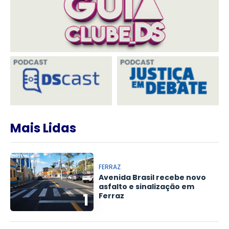
Mais Lidas
FERRAZ
Avenida Brasil recebe novo
asfalto e sinalização em
1
Ferraz