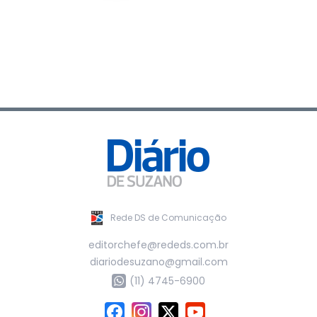
Rede DS de Comunicação
editorchefe@rededs.com.br
diariodesuzano@gmail.com
(11) 4745-6900