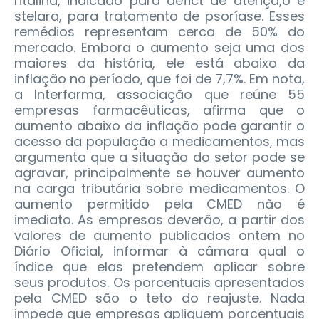
ritalina, indicado para défict de atençã,o e
stelara, para tratamento de psoríase. Esses
remédios representam cerca de 50% do
mercado. Embora o aumento seja uma dos
maiores da história, ele está abaixo da
inflação no período, que foi de 7,7%. Em nota,
a Interfarma, associação que reúne 55
empresas farmacêuticas, afirma que o
aumento abaixo da inflação pode garantir o
acesso da população a medicamentos, mas
argumenta que a situação do setor pode se
agravar, principalmente se houver aumento
na carga tributária sobre medicamentos. O
aumento permitido pela CMED não é
imediato. As empresas deverão, a partir dos
valores de aumento publicados ontem no
Diário Oficial, informar à câmara qual o
índice que elas pretendem aplicar sobre
seus produtos. Os porcentuais apresentados
pela CMED são o teto do reajuste. Nada
impede que empresas apliquem porcentuais