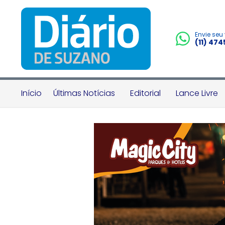
Envie seu
(11) 47
Início
Últimas Notícias
Editorial
Lance Livre