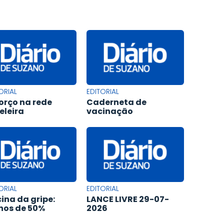
ORIAL
EDITORIAL
orço na rede
Caderneta de
eleira
vacinação
ORIAL
EDITORIAL
ina da gripe:
LANCE LIVRE 29-07-
os de 50%
2026