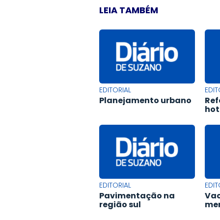
LEIA TAMBÉM
EDITORIAL
EDIT
Planejamento urbano
Ref
hot
EDITORIAL
EDIT
Pavimentação na
Vac
região sul
men