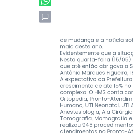
de mudança e a notícia sob
maio deste ano.
Evidentemente que a situa
Nesta quarta-feira (15/05
que até então abrigava a 
Antônio Marques Figueira, 18
A expectativa da Prefeitu
crescimento de até 15% no
complexo. O HMS conta com
Ortopedia, Pronto-Atendime
Humano, UTI Neonatal, UTI 
Anestesiologia, Ala Cirúrgic
Tomografia, Mamografia e
realizou 945 procedimentos
atendimentos no Pronto-At