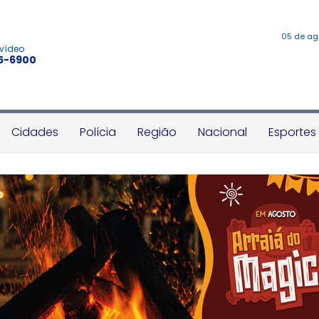
05 de ag
 vídeo
45-6900
Cidades
Polícia
Região
Nacional
Esportes