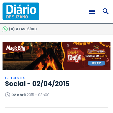
(11) 4745-6900
GIL FUENTES
Social - 02/04/2015
02 abril
2015 - 08h00