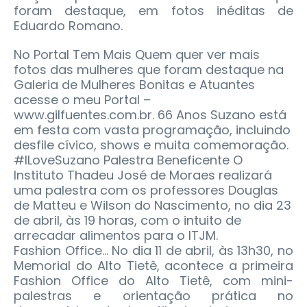
foram destaque, em fotos inéditas de
Eduardo Romano.
No Portal Tem Mais Quem quer ver mais
fotos das mulheres que foram destaque na
Galeria de Mulheres Bonitas e Atuantes
acesse o meu Portal –
www.gilfuentes.com.br. 66 Anos Suzano está
em festa com vasta programação, incluindo
desfile cívico, shows e muita comemoração.
#ILoveSuzano Palestra Beneficente O
Instituto Thadeu José de Moraes realizará
uma palestra com os professores Douglas
de Matteu e Wilson do Nascimento, no dia 23
de abril, às 19 horas, com o intuito de
arrecadar alimentos para o ITJM.
Fashion Office... No dia 11 de abril, às 13h30, no
Memorial do Alto Tietê, acontece a primeira
Fashion Office do Alto Tietê, com mini-
palestras e orientação prática no