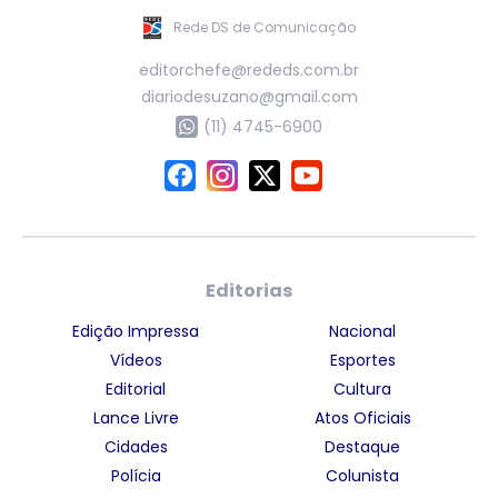
Rede DS de Comunicação
editorchefe@rededs.com.br
diariodesuzano@gmail.com
(11) 4745-6900
Editorias
Edição Impressa
Nacional
Vídeos
Esportes
Editorial
Cultura
Lance Livre
Atos Oficiais
Cidades
Destaque
Polícia
Colunista