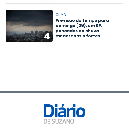
CLIMA
Previsão do tempo para
domingo (09), em SP:
pancadas de chuva
4
moderadas a fortes