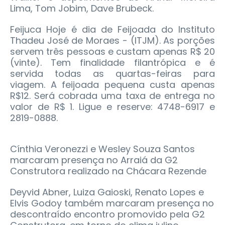
Lima, Tom Jobim, Dave Brubeck.
Feijuca Hoje é dia de Feijoada do Instituto
Thadeu José de Moraes - (ITJM). As porções
servem três pessoas e custam apenas R$ 20
(vinte). Tem finalidade filantrópica e é
servida todas as quartas-feiras para
viagem. A feijoada pequena custa apenas
R$12. Será cobrada uma taxa de entrega no
valor de R$ 1. Ligue e reserve: 4748-6917 e
2819-0888.
Cínthia Veronezzi e Wesley Souza Santos
marcaram presença no Arraiá da G2
Construtora realizado na Chácara Rezende
Deyvid Abner, Luiza Gaioski, Renato Lopes e
Elvis Godoy também marcaram presença no
descontraído encontro promovido pela G2