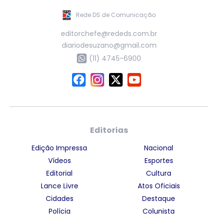
Rede DS de Comunicação
editorchefe@rededs.com.br
diariodesuzano@gmail.com
(11) 4745-6900
Editorias
Edição Impressa
Nacional
Vídeos
Esportes
Editorial
Cultura
Lance Livre
Atos Oficiais
Cidades
Destaque
Polícia
Colunista