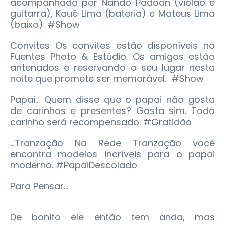
acompanhado por Nando Padoan (violão e
guitarra), Kauê Lima (bateria) e Mateus Lima
(baixo). #Show
Convites Os convites estão disponíveis no
Fuentes Photo & Estúdio. Os amigos estão
antenados e reservando o seu lugar nesta
noite que promete ser memorável. #Show
Papai... Quem disse que o papai não gosta
de carinhos e presentes? Gosta sim. Todo
carinho será recompensado. #Gratidão
...Tranzação Na Rede Tranzação você
encontra modelos incríveis para o papai
moderno. #PapaiDescolado
Para Pensar...
De bonito ele então tem anda, mas