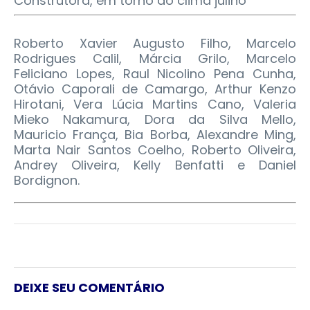
Construtora, em torno do clima julino
Roberto Xavier Augusto Filho, Marcelo
Rodrigues Calil, Márcia Grilo, Marcelo
Feliciano Lopes, Raul Nicolino Pena Cunha,
Otávio Caporali de Camargo, Arthur Kenzo
Hirotani, Vera Lúcia Martins Cano, Valeria
Mieko Nakamura, Dora da Silva Mello,
Mauricio França, Bia Borba, Alexandre Ming,
Marta Nair Santos Coelho, Roberto Oliveira,
Andrey Oliveira, Kelly Benfatti e Daniel
Bordignon.
DEIXE SEU COMENTÁRIO