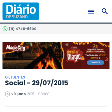
(11) 4745-6900
GIL FUENTES
Social - 29/07/2015
29 julho
2015 - 08h00