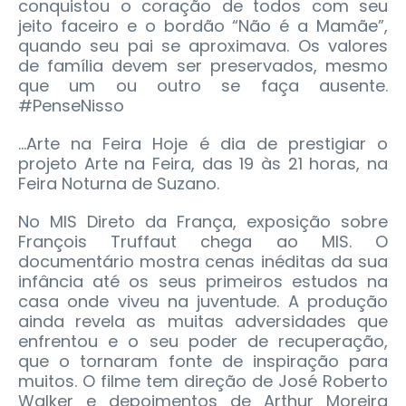
conquistou o coração de todos com seu
jeito faceiro e o bordão “Não é a Mamãe”,
quando seu pai se aproximava. Os valores
de família devem ser preservados, mesmo
que um ou outro se faça ausente.
#PenseNisso
...Arte na Feira Hoje é dia de prestigiar o
projeto Arte na Feira, das 19 às 21 horas, na
Feira Noturna de Suzano.
No MIS Direto da França, exposição sobre
François Truffaut chega ao MIS. O
documentário mostra cenas inéditas da sua
infância até os seus primeiros estudos na
casa onde viveu na juventude. A produção
ainda revela as muitas adversidades que
enfrentou e o seu poder de recuperação,
que o tornaram fonte de inspiração para
muitos. O filme tem direção de José Roberto
Walker e depoimentos de Arthur Moreira