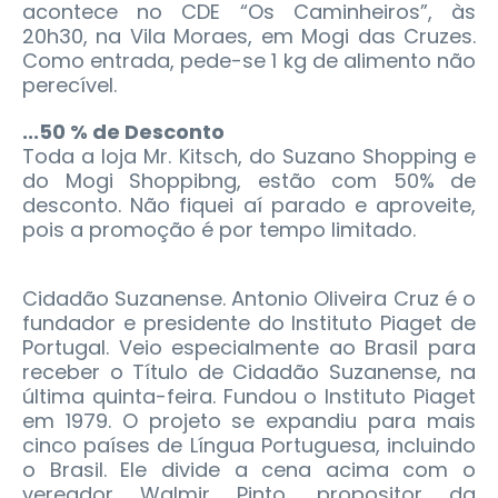
acontece no CDE “Os Caminheiros”, às
20h30, na Vila Moraes, em Mogi das Cruzes.
Como entrada, pede-se 1 kg de alimento não
perecível.
...50 % de Desconto
Toda a loja Mr. Kitsch, do Suzano Shopping e
do Mogi Shoppibng, estão com 50% de
desconto. Não fiquei aí parado e aproveite,
pois a promoção é por tempo limitado.
Cidadão Suzanense. Antonio Oliveira Cruz é o
fundador e presidente do Instituto Piaget de
Portugal. Veio especialmente ao Brasil para
receber o Título de Cidadão Suzanense, na
última quinta-feira. Fundou o Instituto Piaget
em 1979. O projeto se expandiu para mais
cinco países de Língua Portuguesa, incluindo
o Brasil. Ele divide a cena acima com o
vereador Walmir Pinto, propositor da