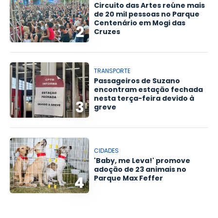
Circuito das Artes reúne mais
de 20 mil pessoas no Parque
Centenário em Mogi das
2
Cruzes
TRANSPORTE
Passageiros de Suzano
encontram estação fechada
nesta terça-feira devido à
3
greve
CIDADES
'Baby, me Leva!' promove
adoção de 23 animais no
4
Parque Max Feffer