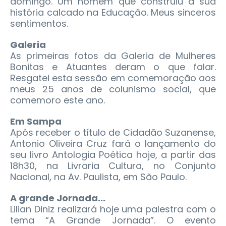
domingo. Um homem que construiu a sua
história calcado na Educação. Meus sinceros
sentimentos.
Galeria
As primeiras fotos da Galeria de Mulheres
Bonitas e Atuantes deram o que falar.
Resgatei esta sessão em comemoração aos
meus 25 anos de colunismo social, que
comemoro este ano.
Em Sampa
Após receber o título de Cidadão Suzanense,
Antonio Oliveira Cruz fará o lançamento do
seu livro Antologia Poética hoje, a partir das
18h30, na Livraria Cultura, no Conjunto
Nacional, na Av. Paulista, em São Paulo.
A grande Jornada...
Lilian Diniz realizará hoje uma palestra com o
tema “A Grande Jornada”. O evento