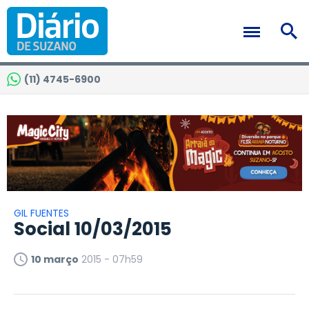
(11) 4745-6900
GIL FUENTES
Social 10/03/2015
10 março
2015 - 07h59