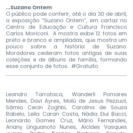
...Suzano Ontem
O público pode conferir, até o dia 30 de abril,
a exposição “Suzano Ontem”, em cartaz no
Centro de Educação e Cultura Francisco
Carlos Moriconi. A mostra exibe 12 fotos em
preto e branco e ampliadas, que mostra um
pouco sobre a história de Suzano.
Moradores cederam fotos antigas de suas
coleções e de álbuns de família, formando
esse conjunto de fotos. #Gratuito
Leandro Tarrataca, Wanderli Pomares
Mendes, Davi Ayres, Malú de Jesus Pezzuol,
Sâmia Cecin Zoghbi, Carolina de Souza
Rabelo, Leila Caran Costa, Nádia Elui Bacci,
Leonardo Gomes Cruz, Mário Fernandes,
Ariany Linguanoto Nunes, Alcides Vasques