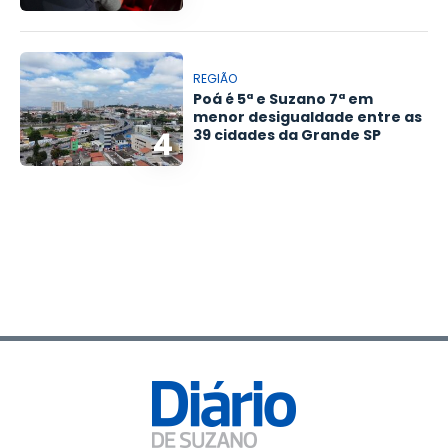
REGIÃO
Poá é 5ª e Suzano 7ª em
menor desigualdade entre as
4
39 cidades da Grande SP