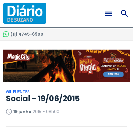
(11) 4745-6900
GIL FUENTES
Social - 19/06/2015
19 junho
2015 - 08h00