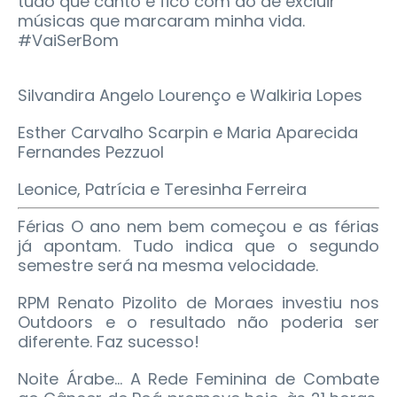
tudo que canto e fico com dó de excluir
músicas que marcaram minha vida.
#VaiSerBom
Silvandira Angelo Lourenço e Walkiria Lopes
Esther Carvalho Scarpin e Maria Aparecida
Fernandes Pezzuol
Leonice, Patrícia e Teresinha Ferreira
Férias O ano nem bem começou e as férias
já apontam. Tudo indica que o segundo
semestre será na mesma velocidade.
RPM Renato Pizolito de Moraes investiu nos
Outdoors e o resultado não poderia ser
diferente. Faz sucesso!
Noite Árabe... A Rede Feminina de Combate