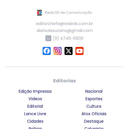
Rede DS de Comunicação
editorchefe@rededs.com.br
diariodesuzano@gmail.com
(11) 4745-6900
Editorias
Edição Impressa
Nacional
Vídeos
Esportes
Editorial
Cultura
Lance Livre
Atos Oficiais
Cidades
Destaque
Polícia
Colunista