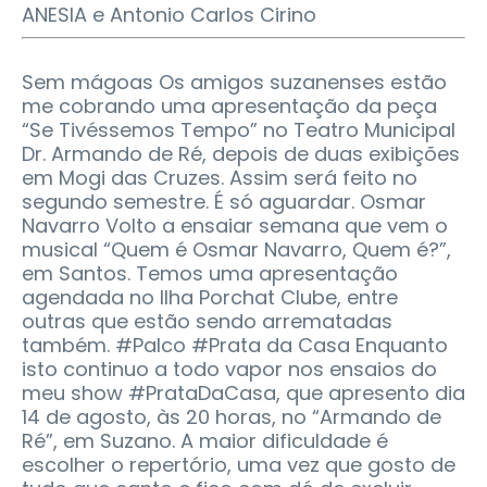
ANESIA e Antonio Carlos Cirino
Sem mágoas Os amigos suzanenses estão
me cobrando uma apresentação da peça
“Se Tivéssemos Tempo” no Teatro Municipal
Dr. Armando de Ré, depois de duas exibições
em Mogi das Cruzes. Assim será feito no
segundo semestre. É só aguardar. Osmar
Navarro Volto a ensaiar semana que vem o
musical “Quem é Osmar Navarro, Quem é?”,
em Santos. Temos uma apresentação
agendada no Ilha Porchat Clube, entre
outras que estão sendo arrematadas
também. #Palco #Prata da Casa Enquanto
isto continuo a todo vapor nos ensaios do
meu show #PrataDaCasa, que apresento dia
14 de agosto, às 20 horas, no “Armando de
Ré”, em Suzano. A maior dificuldade é
escolher o repertório, uma vez que gosto de