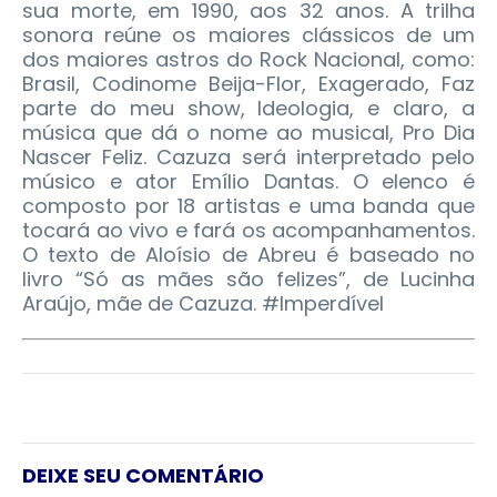
sua morte, em 1990, aos 32 anos. A trilha
sonora reúne os maiores clássicos de um
dos maiores astros do Rock Nacional, como:
Brasil, Codinome Beija-Flor, Exagerado, Faz
parte do meu show, Ideologia, e claro, a
música que dá o nome ao musical, Pro Dia
Nascer Feliz. Cazuza será interpretado pelo
músico e ator Emílio Dantas. O elenco é
composto por 18 artistas e uma banda que
tocará ao vivo e fará os acompanhamentos.
O texto de Aloísio de Abreu é baseado no
livro “Só as mães são felizes”, de Lucinha
Araújo, mãe de Cazuza. #Imperdível
DEIXE SEU COMENTÁRIO