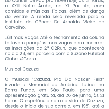
ao Câncer de Poá promove hoje, às 21 horas,
a XXIII Noite Árabe, no XI Paulista, com
comidas e músicas típicas, além de dança
do ventre. A renda será revertida para o
Instituto do Câncer Dr. Arnaldo Vieira de
Carvalho.
...últimas Vagas Até o fechamento da coluna
faltavam pouquíssimas vagas para encerrar
as inscrições da 2ª G2Run, que acontecerá
no dia 28, em parceria com o Suzano Futebol
Clube. #Corra
Musical Cazuza
O musical “Cazuza, Pro Dia Nascer Feliz”
invade o Memorial da América Latina, na
Barra Funda, em São Paulo, para uma
apresentação gratuita, dia 26 de junho, às 21
horas. O espetáculo narra a vida de Cazuza,
desde o início de sua carreia, em 1981, até a