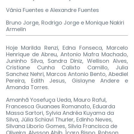
Vânia Fuentes e Alexandre Fuentes
Bruno Jorge, Rodrigo Jorge e Monique Nakiri
Armelin
Hoje Marilda Renzi, Edna Fonseca, Marcelo
Henrique de Abreu, Antonio Mafra Machado,
Juninho Silva, Sandra Diniz, Wellison Alves,
Cristiane Cunha Calixto Camillo, Julia
Sanchez Nehri, Marcos Antonio Bento, Abediel
Pereira, Edith Jesus, Gislayne Andere e
Amanda Torres.
Amanhã Yosefuça Ueda, Mauro Raful,
Francesca Guanaes Romanato, Eduarda
Massa Sartori, Sylvia Andréa Kuyama da
Silva, Júlia Schiavi Thurler, Edinho Neves,
Silvana Liborio Gomes, Silvia Francisca de
Oliveira, Alysson Abib, Ícaro Bispo, Robson