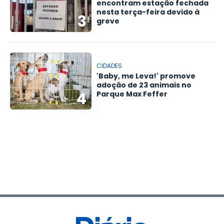
encontram estação fechada
nesta terça-feira devido à
3
greve
CIDADES
'Baby, me Leva!' promove
adoção de 23 animais no
4
Parque Max Feffer