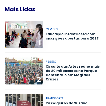
Mais Lidas
CIDADES
Educação infantil está com
inscrições abertas para 2027
1
REGIÃO
Circuito das Artes reúne mais
de 20 mil pessoas no Parque
Centenário em Mogi das
2
Cruzes
TRANSPORTE
Passageiros de Suzano