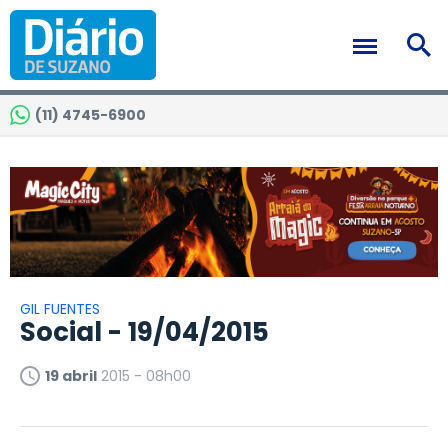
(11) 4745-6900
GIL FUENTES
Social - 19/04/2015
19 abril
2015 - 08h00