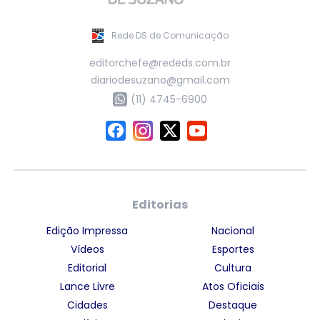
Rede DS de Comunicação
editorchefe@rededs.com.br
diariodesuzano@gmail.com
(11) 4745-6900
Editorias
Edição Impressa
Nacional
Vídeos
Esportes
Editorial
Cultura
Lance Livre
Atos Oficiais
Cidades
Destaque