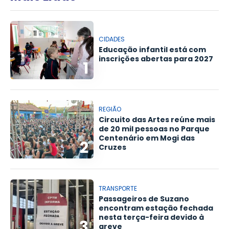
CIDADES
Educação infantil está com
inscrições abertas para 2027
1
REGIÃO
Circuito das Artes reúne mais
de 20 mil pessoas no Parque
Centenário em Mogi das
2
Cruzes
TRANSPORTE
Passageiros de Suzano
encontram estação fechada
nesta terça-feira devido à
3
greve