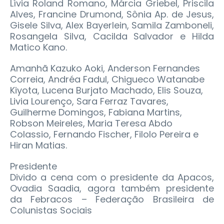
Lívia Roland Romano, Márcia Griebel, Priscila
Alves, Francine Drumond, Sônia Ap. de Jesus,
Gisele Silva, Alex Bayerlein, Samila Zamboneli,
Rosangela Silva, Cacilda Salvador e Hilda
Matico Kano.
Amanhã Kazuko Aoki, Anderson Fernandes
Correia, Andréa Fadul, Chigueco Watanabe
Kiyota, Lucena Burjato Machado, Elis Souza,
Livia Lourenço, Sara Ferraz Tavares,
Guilherme Domingos, Fabiana Martins,
Robson Meireles, Maria Teresa Abdo
Colassio, Fernando Fischer, Filolo Pereira e
Hiran Matias.
Presidente
Divido a cena com o presidente da Apacos,
Ovadia Saadia, agora também presidente
da Febracos – Federação Brasileira de
Colunistas Sociais