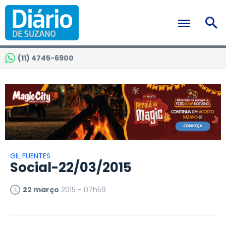
(11) 4745-6900
GIL FUENTES
Social-22/03/2015
22 março
2015 - 07h59