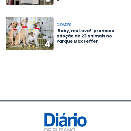
CIDADES
'Baby, me Leva!' promove
adoção de 23 animais no
4
Parque Max Feffer