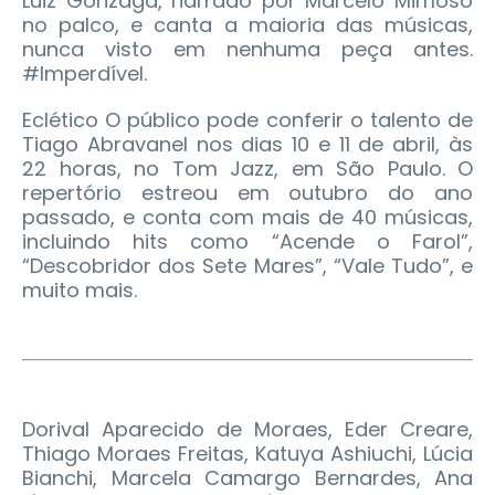
Luiz Gonzaga, narrado por Marcelo Mimoso
no palco, e canta a maioria das músicas,
nunca visto em nenhuma peça antes.
#Imperdível.
Eclético O público pode conferir o talento de
Tiago Abravanel nos dias 10 e 11 de abril, às
22 horas, no Tom Jazz, em São Paulo. O
repertório estreou em outubro do ano
passado, e conta com mais de 40 músicas,
incluindo hits como “Acende o Farol”,
“Descobridor dos Sete Mares”, “Vale Tudo”, e
muito mais.
Dorival Aparecido de Moraes, Eder Creare,
Thiago Moraes Freitas, Katuya Ashiuchi, Lúcia
Bianchi, Marcela Camargo Bernardes, Ana