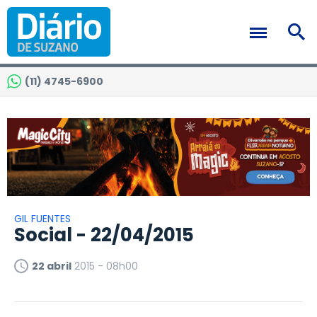
(11) 4745-6900
GIL FUENTES
Social - 22/04/2015
22 abril
2015 - 08h00