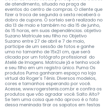
de atendimento, situado na praça de
eventos do centro de compras. O cliente que
fizer a troca de segunda a sexta receberá o
dobro de cupons. O sorteio será realizado no
dia 13 de maio e também no dia 15 de junho,
às 15 horas, em suas dependências. objetivo
Suzano Matricule seu filho no Objetivo
Suzano entre 27 de abril e 7 de maio,
participe de um sessão de fotos e ganhe
uma no tamanho de 15x21 cm, que será
clicada por um fotógrafo profissional do
Ateliê de Imagens. Matricule já e tenha você
e seu filho em um registro único. Puma Os
produtos Puma ganharam espaço na loja
virtual da Roger’s Tênis. Diversos modelos,
cores e tamanhos esperando por você.
Acesse, www.rogerstenis.com.br e confira os
produtos que vão agradar você. Salto Alto?
Se tem uma coisa que não aprovo é o fato
dessa meninada tirar os sapatos em festas