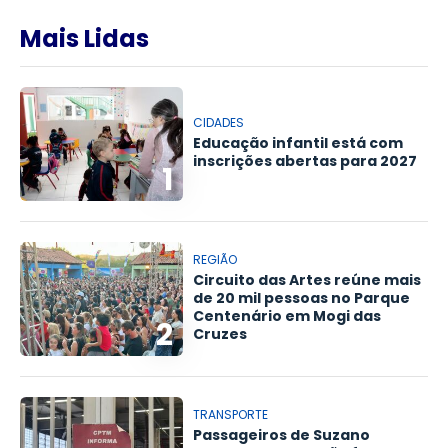
Mais Lidas
CIDADES
Educação infantil está com
inscrições abertas para 2027
1
REGIÃO
Circuito das Artes reúne mais
de 20 mil pessoas no Parque
Centenário em Mogi das
2
Cruzes
TRANSPORTE
Passageiros de Suzano