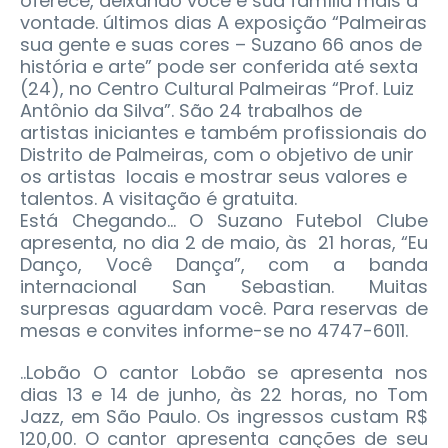
oferece, deixando você e sua família mais a
vontade. últimos dias A exposição “Palmeiras
sua gente e suas cores – Suzano 66 anos de
história e arte” pode ser conferida até sexta
(24), no Centro Cultural Palmeiras “Prof. Luiz
Antônio da Silva”. São 24 trabalhos de
artistas iniciantes e também profissionais do
Distrito de Palmeiras, com o objetivo de unir
os artistas locais e mostrar seus valores e
talentos. A visitação é gratuita.
Está Chegando... O Suzano Futebol Clube
apresenta, no dia 2 de maio, às 21 horas, “Eu
Danço, Você Dança”, com a banda
internacional San Sebastian. Muitas
surpresas aguardam você. Para reservas de
mesas e convites informe-se no 4747-6011.
..Lobão O cantor Lobão se apresenta nos
dias 13 e 14 de junho, às 22 horas, no Tom
Jazz, em São Paulo. Os ingressos custam R$
120,00. O cantor apresenta canções de seu