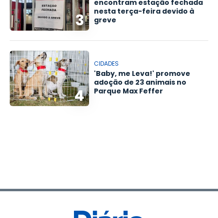
encontram estação fechada
nesta terça-feira devido à
3
greve
CIDADES
'Baby, me Leva!' promove
adoção de 23 animais no
4
Parque Max Feffer