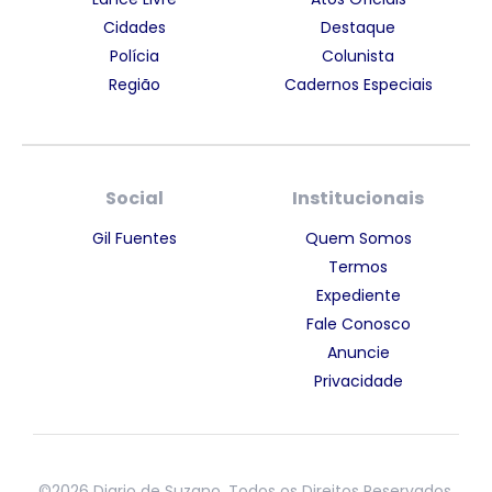
Cidades
Destaque
Polícia
Colunista
Região
Cadernos Especiais
Social
Institucionais
Gil Fuentes
Quem Somos
Termos
Expediente
Fale Conosco
Anuncie
Privacidade
©2026 Diario de Suzano. Todos os Direitos Reservados.