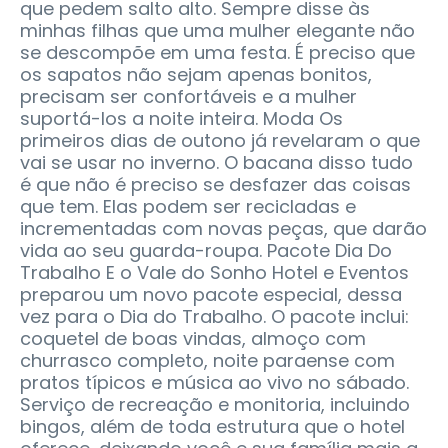
que pedem salto alto. Sempre disse às
minhas filhas que uma mulher elegante não
se descompõe em uma festa. É preciso que
os sapatos não sejam apenas bonitos,
precisam ser confortáveis e a mulher
suportá-los a noite inteira. Moda Os
primeiros dias de outono já revelaram o que
vai se usar no inverno. O bacana disso tudo
é que não é preciso se desfazer das coisas
que tem. Elas podem ser recicladas e
incrementadas com novas peças, que darão
vida ao seu guarda-roupa. Pacote Dia Do
Trabalho E o Vale do Sonho Hotel e Eventos
preparou um novo pacote especial, dessa
vez para o Dia do Trabalho. O pacote inclui:
coquetel de boas vindas, almoço com
churrasco completo, noite paraense com
pratos típicos e música ao vivo no sábado.
Serviço de recreação e monitoria, incluindo
bingos, além de toda estrutura que o hotel