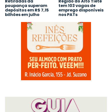
Retiradas da
Região do Alto Tietê
poupança superam
tem 103 vagas de
depósitos em R$ 7,15
emprego disponíveis
bilhões em julho
nos PATs