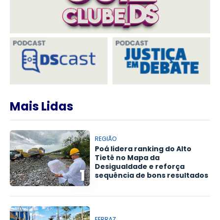
Mais Lidas
REGIÃO
Poá lidera ranking do Alto
Tietê no Mapa da
Desigualdade e reforça
1
sequência de bons resultados
FERRAZ