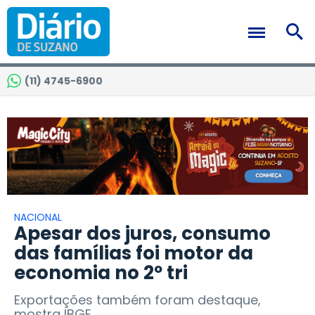
(11) 4745-6900
NACIONAL
Apesar dos juros, consumo
das famílias foi motor da
economia no 2º tri
Exportações também foram destaque,
mostra IBGE