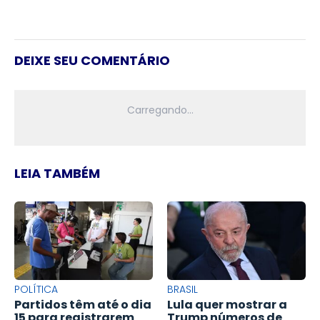
DEIXE SEU COMENTÁRIO
LEIA TAMBÉM
POLÍTICA
BRASIL
Partidos têm até o dia
Lula quer mostrar a
15 para registrarem
Trump números de