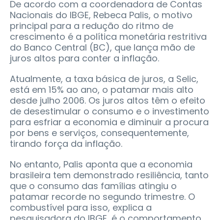
De acordo com a coordenadora de Contas
Nacionais do IBGE, Rebeca Palis, o motivo
principal para a redução do ritmo de
crescimento é a política monetária restritiva
do Banco Central (BC), que lança mão de
juros altos para conter a inflação.
Atualmente, a taxa básica de juros, a Selic,
está em 15% ao ano, o patamar mais alto
desde julho 2006. Os juros altos têm o efeito
de desestimular o consumo e o investimento
para esfriar a economia e diminuir a procura
por bens e serviços, consequentemente,
tirando força da inflação.
No entanto, Palis aponta que a economia
brasileira tem demonstrado resiliência, tanto
que o consumo das famílias atingiu o
patamar recorde no segundo trimestre. O
combustível para isso, explica a
pesquisadora do IBGE, é o comportamento