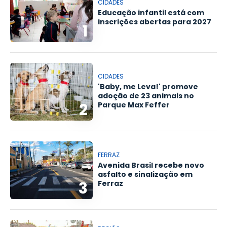
CIDADES
Educação infantil está com
inscrições abertas para 2027
1
CIDADES
'Baby, me Leva!' promove
adoção de 23 animais no
2
Parque Max Feffer
FERRAZ
Avenida Brasil recebe novo
asfalto e sinalização em
3
Ferraz