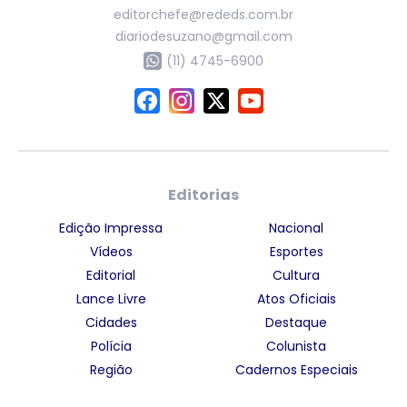
editorchefe@rededs.com.br
diariodesuzano@gmail.com
(11) 4745-6900
Editorias
Edição Impressa
Nacional
Vídeos
Esportes
Editorial
Cultura
Lance Livre
Atos Oficiais
Cidades
Destaque
Polícia
Colunista
Região
Cadernos Especiais