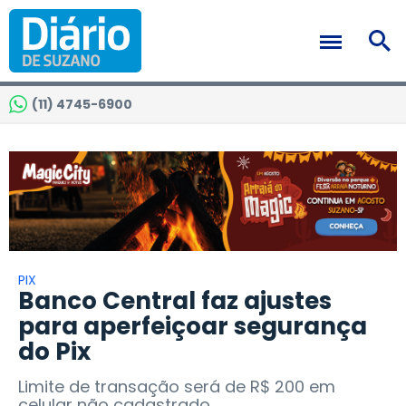
(11) 4745-6900
PIX
Banco Central faz ajustes
para aperfeiçoar segurança
do Pix
Limite de transação será de R$ 200 em
celular não cadastrado