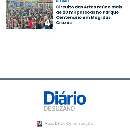
REGIÃO
Circuito das Artes reúne mais
de 20 mil pessoas no Parque
Centenário em Mogi das
4
Cruzes
Rede DS de Comunicação