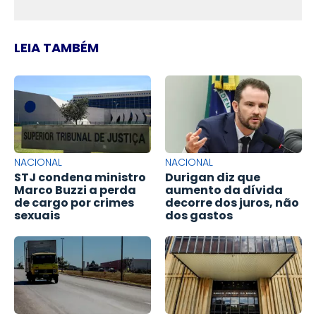
LEIA TAMBÉM
NACIONAL
NACIONAL
STJ condena ministro
Durigan diz que
Marco Buzzi a perda
aumento da dívida
de cargo por crimes
decorre dos juros, não
sexuais
dos gastos