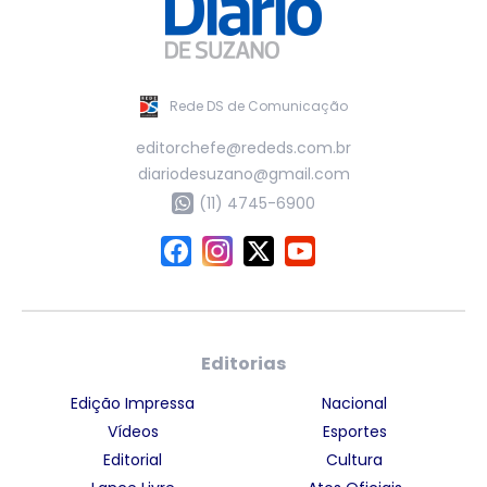
Rede DS de Comunicação
editorchefe@rededs.com.br
diariodesuzano@gmail.com
(11) 4745-6900
Editorias
Edição Impressa
Nacional
Vídeos
Esportes
Editorial
Cultura