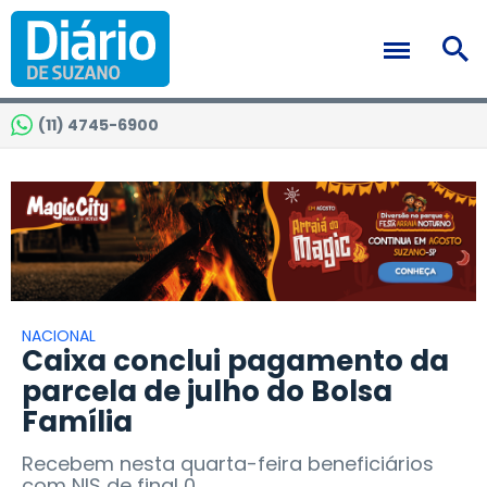
(11) 4745-6900
NACIONAL
Caixa conclui pagamento da
parcela de julho do Bolsa
Família
Recebem nesta quarta-feira beneficiários
com NIS de final 0