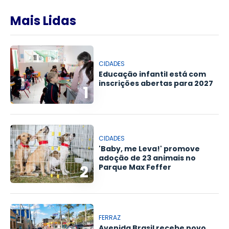
Mais Lidas
CIDADES
Educação infantil está com
inscrições abertas para 2027
1
CIDADES
'Baby, me Leva!' promove
adoção de 23 animais no
2
Parque Max Feffer
FERRAZ
Avenida Brasil recebe novo