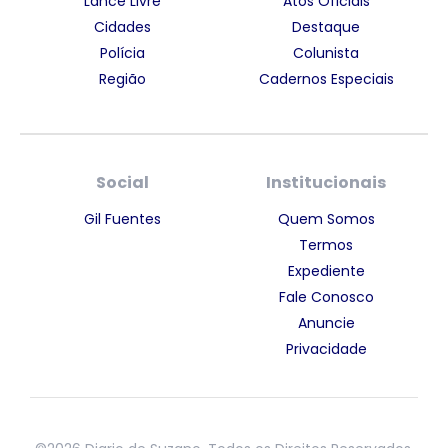
Lance Livre
Atos Oficiais
Cidades
Destaque
Polícia
Colunista
Região
Cadernos Especiais
Social
Institucionais
Gil Fuentes
Quem Somos
Termos
Expediente
Fale Conosco
Anuncie
Privacidade