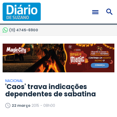
(11) 4745-6900
NACIONAL
'Caos' trava indicações
dependentes de sabatina
22 março
2015 - 08h00