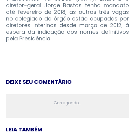
diretor-geral Jorge Bastos tenha mandato
até fevereiro de 2018, as outras três vagas
no colegiado do órgão estão ocupadas por
diretores interinos desde março de 2012, à
espera da indicação dos nomes definitivos
pela Presidência.
DEIXE SEU COMENTÁRIO
LEIA TAMBÉM