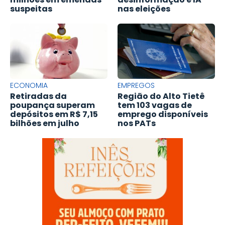
suspeitas
nas eleições
ECONOMIA
EMPREGOS
Retiradas da
Região do Alto Tietê
poupança superam
tem 103 vagas de
depósitos em R$ 7,15
emprego disponíveis
bilhões em julho
nos PATs