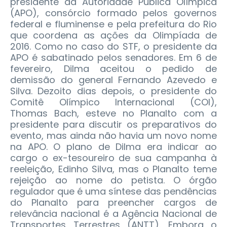
presidente da Autoridade Pública Olímpica
(APO), consórcio formado pelos governos
federal e fluminense e pela prefeitura do Rio
que coordena as ações da Olimpíada de
2016. Como no caso do STF, o presidente da
APO é sabatinado pelos senadores. Em 6 de
fevereiro, Dilma aceitou o pedido de
demissão do general Fernando Azevedo e
Silva. Dezoito dias depois, o presidente do
Comitê Olímpico Internacional (COI),
Thomas Bach, esteve no Planalto com a
presidente para discutir os preparativos do
evento, mas ainda não havia um novo nome
na APO. O plano de Dilma era indicar ao
cargo o ex-tesoureiro de sua campanha à
reeleição, Edinho Silva, mas o Planalto teme
rejeição ao nome do petista. O órgão
regulador que é uma síntese das pendências
do Planalto para preencher cargos de
relevância nacional é a Agência Nacional de
Transportes Terrestres (ANTT). Embora o