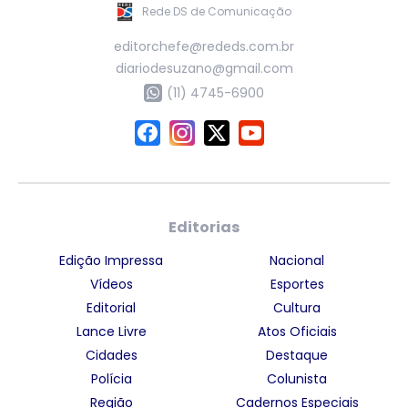
Rede DS de Comunicação
editorchefe@rededs.com.br
diariodesuzano@gmail.com
(11) 4745-6900
Editorias
Edição Impressa
Nacional
Vídeos
Esportes
Editorial
Cultura
Lance Livre
Atos Oficiais
Cidades
Destaque
Polícia
Colunista
Região
Cadernos Especiais