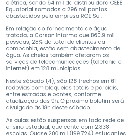
elétrica, sendo 54 mil da distribuidora CEEE
Equatorial somados a 296 mil pontos
abastecidos pela empresa RGE Sul.
Em relação ao fornecimento de água
tratada, a Corsan informa que 860,9 mil
pessoas, 28% do total de clientes da
companhia, estão sem abastecimento de
água. As cheias também afetaram os
serviços de telecomunicações (telefonia e
internet) em 128 municípios.
Neste sábado (4), são 128 trechos em 61
rodovias com bloqueios totais e parciais,
entre estradas e pontes, conforme
atualização das 9h. O próximo boletim será
divulgado às 18h deste sábado.
As aulas estão suspensas em toda rede de
ensino estadual, que conta com 2.338
escolas. Quase 200 mil (199.724) estudantes