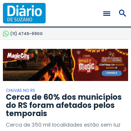
(11) 4745-6900
CHUVAS NO RS
Cerca de 60% dos municípios
do RS foram afetados pelos
temporais
Cerca de 350 mil localidades estão sem luz