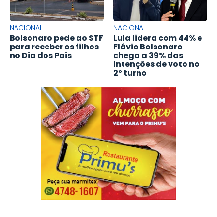
NACIONAL
NACIONAL
Bolsonaro pede ao STF
Lula lidera com 44% e
para receber os filhos
Flávio Bolsonaro
no Dia dos Pais
chega a 39% das
intenções de voto no
2º turno