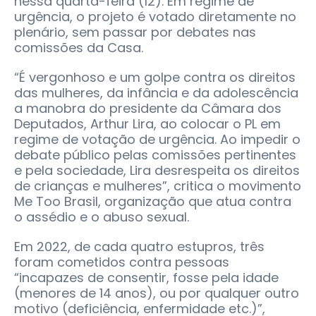
nessa quarta-feira (12). Em regime de
urgência, o projeto é votado diretamente no
plenário, sem passar por debates nas
comissões da Casa.
“É vergonhoso e um golpe contra os direitos
das mulheres, da infância e da adolescência
a manobra do presidente da Câmara dos
Deputados, Arthur Lira, ao colocar o PL em
regime de votação de urgência. Ao impedir o
debate público pelas comissões pertinentes
e pela sociedade, Lira desrespeita os direitos
de crianças e mulheres”, critica o movimento
Me Too Brasil, organização que atua contra
o assédio e o abuso sexual.
Em 2022, de cada quatro estupros, três
foram cometidos contra pessoas
“incapazes de consentir, fosse pela idade
(menores de 14 anos), ou por qualquer outro
motivo (deficiência, enfermidade etc.)”,