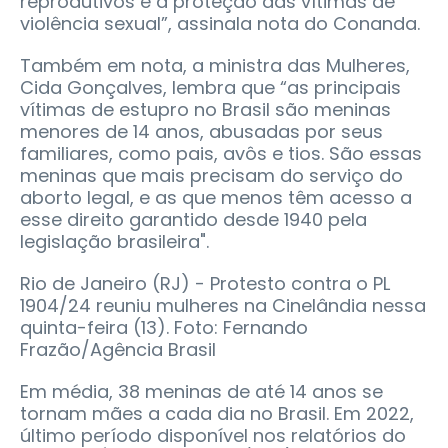
reprodutivos e à proteção das vítimas de
violência sexual”, assinala nota do Conanda.
Também em nota, a ministra das Mulheres,
Cida Gonçalves, lembra que “as principais
vítimas de estupro no Brasil são meninas
menores de 14 anos, abusadas por seus
familiares, como pais, avôs e tios. São essas
meninas que mais precisam do serviço do
aborto legal, e as que menos têm acesso a
esse direito garantido desde 1940 pela
legislação brasileira".
Rio de Janeiro (RJ) - Protesto contra o PL
1904/24 reuniu mulheres na Cinelândia nessa
quinta-feira (13). Foto: Fernando
Frazão/Agência Brasil
Em média, 38 meninas de até 14 anos se
tornam mães a cada dia no Brasil. Em 2022,
último período disponível nos relatórios do