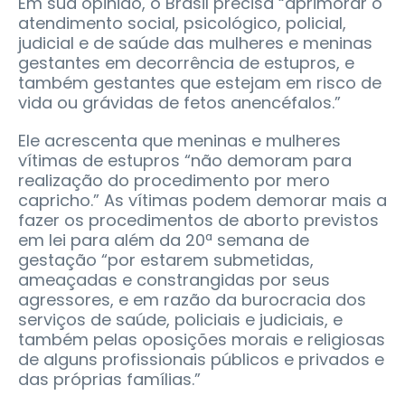
Em sua opinião, o Brasil precisa “aprimorar o
atendimento social, psicológico, policial,
judicial e de saúde das mulheres e meninas
gestantes em decorrência de estupros, e
também gestantes que estejam em risco de
vida ou grávidas de fetos anencéfalos.”
Ele acrescenta que meninas e mulheres
vítimas de estupros “não demoram para
realização do procedimento por mero
capricho.” As vítimas podem demorar mais a
fazer os procedimentos de aborto previstos
em lei para além da 20ª semana de
gestação “por estarem submetidas,
ameaçadas e constrangidas por seus
agressores, e em razão da burocracia dos
serviços de saúde, policiais e judiciais, e
também pelas oposições morais e religiosas
de alguns profissionais públicos e privados e
das próprias famílias.”