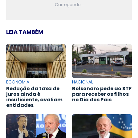
LEIA TAMBÉM
ECONOMIA
NACIONAL
Redução da taxa de
Bolsonaro pede ao STF
juros ainda é
para receber os filhos
insuficiente, avaliam
no Dia dos Pais
entidades