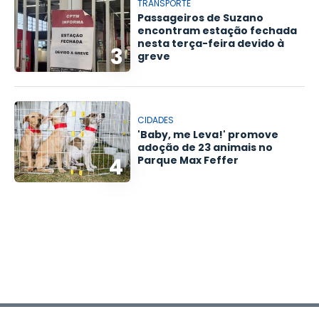
TRANSPORTE
Passageiros de Suzano
encontram estação fechada
nesta terça-feira devido à
3
greve
CIDADES
'Baby, me Leva!' promove
adoção de 23 animais no
4
Parque Max Feffer