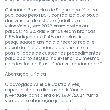
O Anuário Brasileiro de Segurança Pública,
publicado pelo FBSP, contabiliza que 56,8%
das vítimas de estupro (adultos e
vulneráveis) em 2022 eram pretas ou
pardas; 42,3% das vítimas eram brancas;
0,5% indígenas; e 0,4% amarelas. A
pesquisadora assinala o recorte racial e
social do PL e pondera que quem tem
possibilidade de custear os procedimentos
para aborto seguro, no exterior ou mesmo
clandestino no Brasil, “não vai mudar nada.”
Aberração jurídica
O advogado Ariel de Castro Alves,
especialista em direitos da infância e
juventude, considera o PL 1.904/2024 “uma
verdadeira aberração jurídica.”