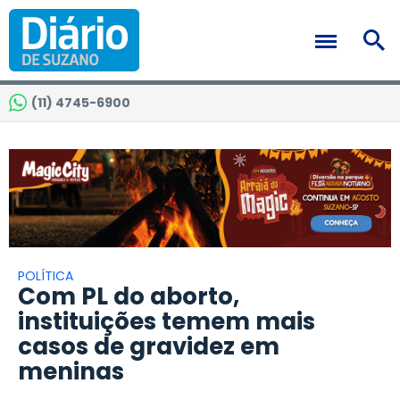
(11) 4745-6900
POLÍTICA
Com PL do aborto,
instituições temem mais
casos de gravidez em
meninas