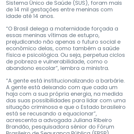
Sistema Único de Saúde (SUS), foram mais
de 14 mil gestações entre meninas com
idade até 14 anos.
“O Brasil delega a maternidade forçada a
essas meninas vítimas de estupro,
prejudicando não apenas o futuro social e
econômico delas, como também a saúde
física e psicológica. Ou seja, perpetua ciclos
de pobreza e vulnerabilidade, como o
abandono escolar”, lembra a ministra.
“A gente está institucionalizando a barbárie.
A gente está deixando com que cada um
haja com a sua própria energia, na medida
das suas possibilidades para lidar com uma
situação criminosa e que o Estado brasileiro
está se recusando a equacionar”,
acrescenta a advogada Juliana Ribeiro
Brandão, pesquisadora sênior do Fórum
Brasileiro de Segurança Pública (FBSP).