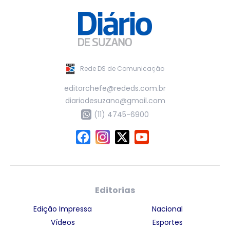
Rede DS de Comunicação
editorchefe@rededs.com.br
diariodesuzano@gmail.com
(11) 4745-6900
Editorias
Edição Impressa
Nacional
Vídeos
Esportes