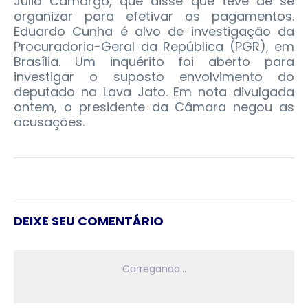
Julio Camargo, que disse que teve de se
organizar para efetivar os pagamentos.
Eduardo Cunha é alvo de investigação da
Procuradoria-Geral da República (PGR), em
Brasília. Um inquérito foi aberto para
investigar o suposto envolvimento do
deputado na Lava Jato. Em nota divulgada
ontem, o presidente da Câmara negou as
acusações.
DEIXE SEU COMENTÁRIO