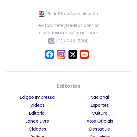
Rede DS de Comunicação
editorchefe@rededs.com.br
diariodesuzano@gmail.com
(11) 4745-6900
Editorias
Edição Impressa
Nacional
Vídeos
Esportes
Editorial
Cultura
Lance Livre
Atos Oficiais
Cidades
Destaque
Polícia
Colunista