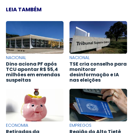
LEIA TAMBÉM
NACIONAL
NACIONAL
Dino aciona PF após
TSE cria conselho para
TCU apontar R$ 55,4
monitorar
milhões em emendas
desinformação e IA
suspeitas
nas eleições
ECONOMIA
EMPREGOS
Retiradas da
Região do Alto Tietê