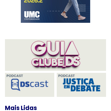
Mais Lidas