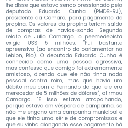
lhe disse que estava sendo pressionado pelo
deputado Eduardo Cunha (PMDB-RJ),
presidente da Câmara, para pagamento de
propina. Os valores da propina teriam saído
de compras de navios-sonda. Segundo
relato de Julio Camargo, o peemedebista
exigia US$ 5 milhões.
"Fui bastante
apreensivo (ao encontro do parlamentar no
Leblon, Rio). O deputado Eduardo Cunha é
conhecido como uma pessoa agressiva,
mas confesso que comigo foi extremamente
amistoso, dizendo que ele não tinha nada
pessoal contra mim, mas que havia um
débito meu com o Fernando do qual ele era
merecedor de 5 milhões de dólares", afirmou
Camargo. "E isso estava atrapalhando,
porque estava em véspera de campanha, se
não me engano uma campanha municipal e
que ele tinha uma série de compromissos e
que eu vinha alongando esse pagamento há