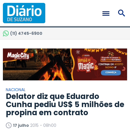
(11) 4745-6900
NACIONAL
Delator diz que Eduardo
Cunha pediu US$ 5 milhões de
propina em contrato
17 julho
2015 - 08h00