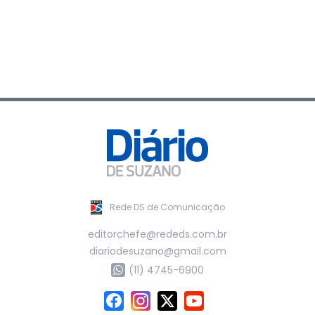
Rede DS de Comunicação
editorchefe@rededs.com.br
diariodesuzano@gmail.com
(11) 4745-6900