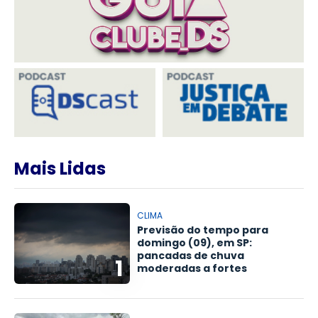
Mais Lidas
CLIMA
Previsão do tempo para
domingo (09), em SP:
pancadas de chuva
1
moderadas a fortes