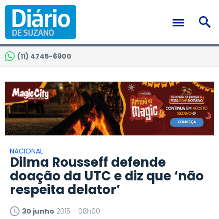
(11) 4745-6900
NACIONAL
Dilma Rousseff defende
doação da UTC e diz que ‘não
respeita delator’
30 junho
2015 - 08h00