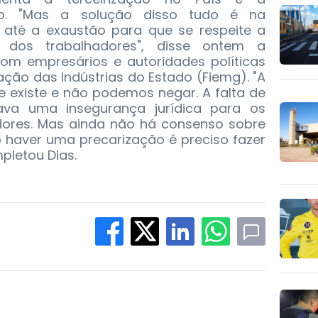
ho. "Mas a solução disso tudo é na
 até a exaustão para que se respeite a
 dos trabalhadores", disse ontem a
 com empresários e autoridades políticas
ção das Indústrias do Estado (Fiemg). "A
e existe e não podemos negar. A falta de
va uma insegurança jurídica para os
ores. Mas ainda não há consenso sobre
o haver uma precarização é preciso fazer
mpletou Dias.