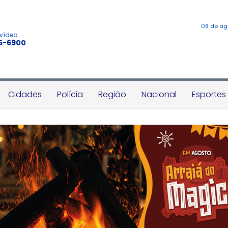
08 de ag
 vídeo
45-6900
Cidades
Polícia
Região
Nacional
Esportes