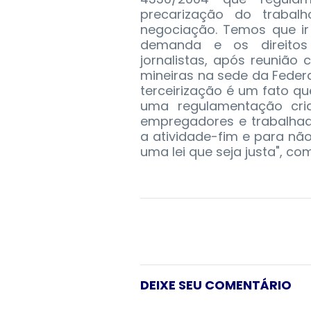
precarização do trabal
negociação. Temos que ir
demanda e os direitos
jornalistas, após reunião
mineiras na sede da Federa
terceirização é um fato qu
uma regulamentação cria
empregadores e trabalhad
a atividade-fim e para nã
uma lei que seja justa", co
DEIXE SEU COMENTÁRIO