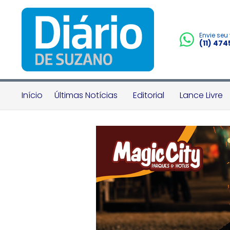
Envie seu
(11) 47
Início
Últimas Notícias
Editorial
Lance Livre