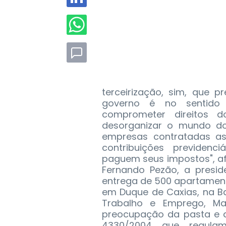
terceirização, sim, que p
governo é no sentido
comprometer direitos 
desorganizar o mundo do
empresas contratadas as
contribuições previde
paguem seus impostos", afi
Fernando Pezão, a presid
entrega de 500 apartamen
em Duque de Caxias, na Ba
Trabalho e Emprego, Ma
preocupação da pasta e d
4330/2004 que regulam