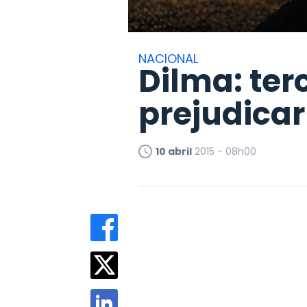
NACIONAL
Dilma: ter
prejudicar
10 abril
2015 - 08h00