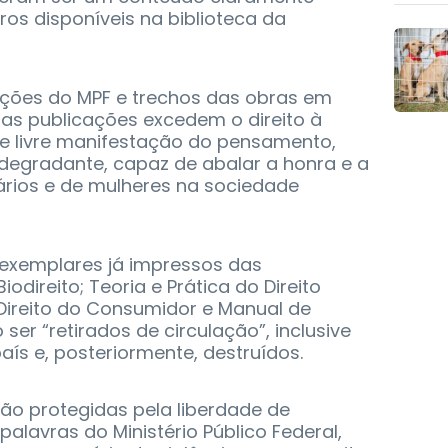
ros disponíveis na biblioteca da
ações do MPF e trechos das obras em
 as publicações excedem o direito à
de livre manifestação do pensamento,
degradante, capaz de abalar a honra e a
rios e de mulheres na sociedade
exemplares já impressos das
direito; Teoria e Prática do Direito
Direito do Consumidor e Manual de
ser “retirados de circulação”, inclusive
aís e, posteriormente, destruídos.
ão protegidas pela liberdade de
alavras do Ministério Público Federal,