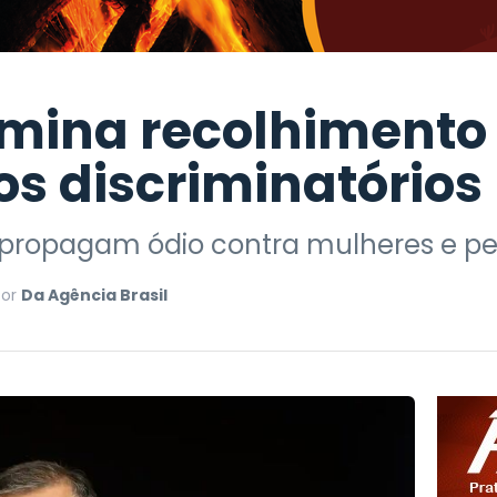
mina recolhimento 
s discriminatórios
s propagam ódio contra mulheres e p
Por
Da Agência Brasil