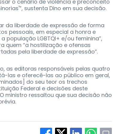
ar o cenário de violência e preconceito
inorias'”, sustenta Dino em sua decisão.
ltar da liberdade de expressão de forma
eitos pessoais, em especial a honra e
a população LGBTQI+ e/ou feminina”,
ra quem “a hostilização e ofensas
tadas pela liberdade de expressão”.
, as editoras responsáveis pelas quatro
á-las e oferecê-las ao público em geral,
minados] do seu teor os trechos
tuição Federal e decisões deste
 O ministro ressaltou que sua decisão não
révia.