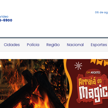
06 de ag
 vídeo
45-6900
Cidades
Polícia
Região
Nacional
Esportes