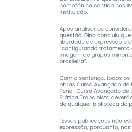
homofóbico contido nos liv
instituição.
Após analisar as consider
questão, Dino concluiu que
liberdade de expressão e 
“configurando tratamento 
imagem de grupos minoritá
brasileira”.
Com a sentença, todos os 
obras Curso Avançado de Bio
Penal; Curso Avançado de 
Prática Trabalhista deverão 
de qualquer biblioteca do p
“Essas publicações não est
expressão, porquanto, nas p