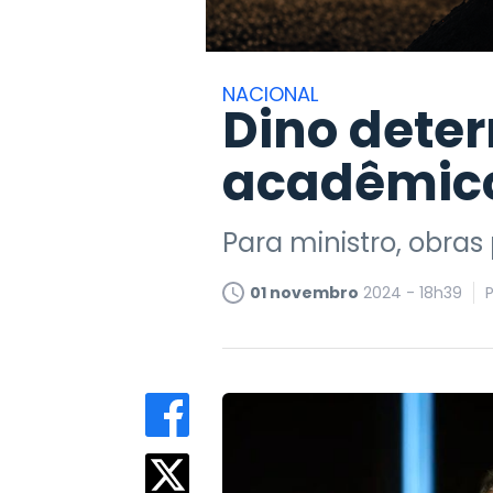
NACIONAL
Dino deter
acadêmico
Para ministro, obra
01 novembro
2024 - 18h39