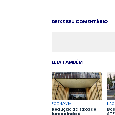
DEIXE SEU COMENTÁRIO
LEIA TAMBÉM
ECONOMIA
NAC
Redução da taxa de
Bol
juros ainda é
STF