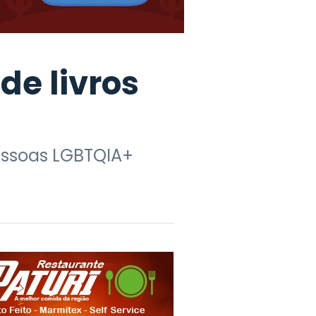
de livros
essoas LGBTQIA+