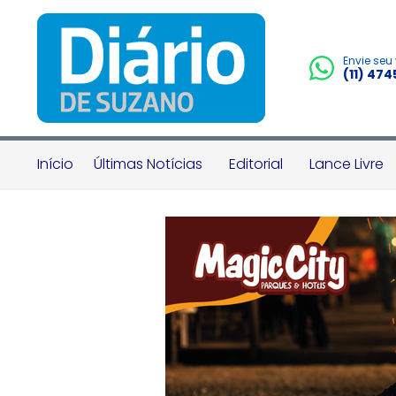
Envie seu
(11) 47
Início
Últimas Notícias
Editorial
Lance Livre