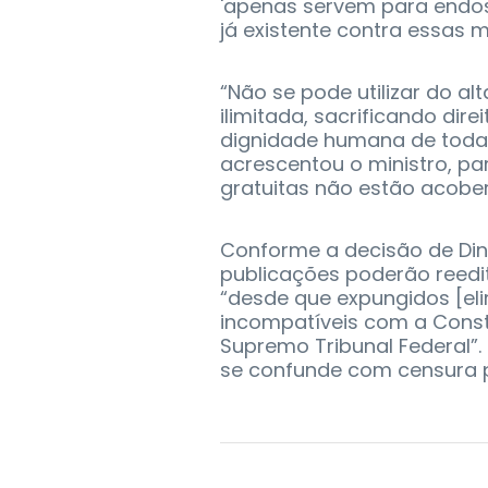
'apenas servem para endoss
já existente contra essas m
“Não se pode utilizar do a
ilimitada, sacrificando dir
dignidade humana de toda 
acrescentou o ministro, pa
gratuitas não estão acober
Conforme a decisão de Dino
publicações poderão reedit
“desde que expungidos [eli
incompatíveis com a Consti
Supremo Tribunal Federal”.
se confunde com censura p