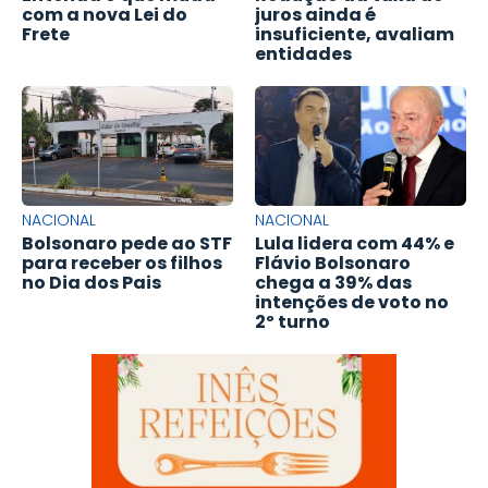
com a nova Lei do
juros ainda é
Frete
insuficiente, avaliam
entidades
NACIONAL
NACIONAL
Bolsonaro pede ao STF
Lula lidera com 44% e
para receber os filhos
Flávio Bolsonaro
no Dia dos Pais
chega a 39% das
intenções de voto no
2º turno