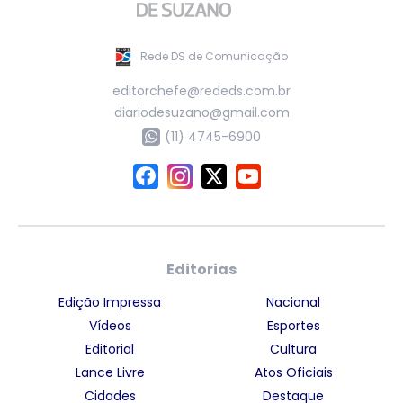
Rede DS de Comunicação
editorchefe@rededs.com.br
diariodesuzano@gmail.com
(11) 4745-6900
Editorias
Edição Impressa
Nacional
Vídeos
Esportes
Editorial
Cultura
Lance Livre
Atos Oficiais
Cidades
Destaque