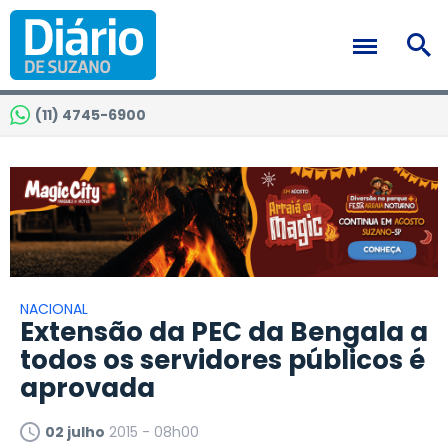
(11) 4745-6900
NACIONAL
Extensão da PEC da Bengala a
todos os servidores públicos é
aprovada
02 julho
2015 - 08h00