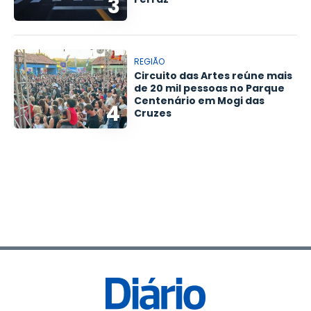
3
REGIÃO
Circuito das Artes reúne mais
de 20 mil pessoas no Parque
Centenário em Mogi das
4
Cruzes