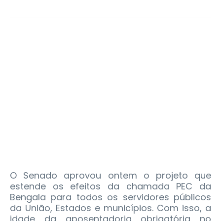
O Senado aprovou ontem o projeto que
estende os efeitos da chamada PEC da
Bengala para todos os servidores públicos
da União, Estados e municípios. Com isso, a
idade da aposentadoria obrigatória no