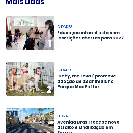
Mais Lidas
CIDADES
Educação infantil está com
inscrições abertas para 2027
1
CIDADES
'Baby, me Leva!' promove
adoção de 23 animais no
2
Parque Max Feffer
FERRAZ
Avenida Brasil recebe novo
asfalto e sinalização em
Ferraz