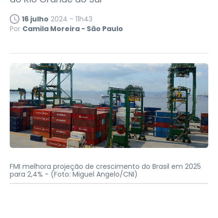
16 julho
2024 - 11h43
Por
Camila Moreira - São Paulo
FMI melhora projeção de crescimento do Brasil em 2025
para 2,4% -
(Foto: Miguel Angelo/CNI)