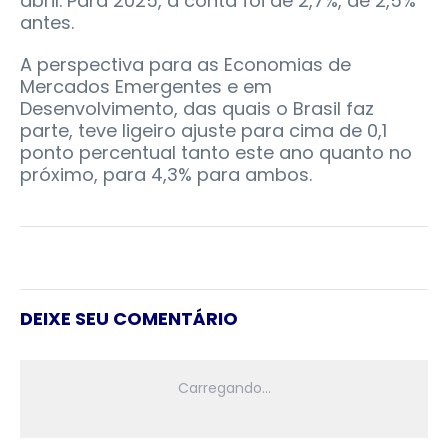
abril. Para 2025, a conta foi de 2,7%, de 2,5%
antes.
A perspectiva para as Economias de
Mercados Emergentes e em
Desenvolvimento, das quais o Brasil faz
parte, teve ligeiro ajuste para cima de 0,1
ponto percentual tanto este ano quanto no
próximo, para 4,3% para ambos.
DEIXE SEU COMENTÁRIO