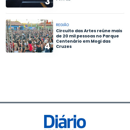
3
REGIÃO
Circuito das Artes reúne mais
de 20 mil pessoas no Parque
Centenário em Mogi das
4
Cruzes