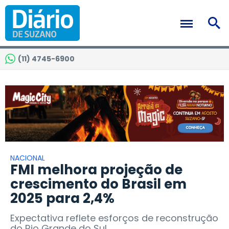
(11) 4745-6900
NACIONAL
FMI melhora projeção de
crescimento do Brasil em
2025 para 2,4%
Expectativa reflete esforços de reconstrução
do Rio Grande do Sul