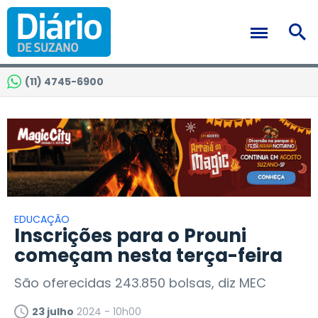
(11) 4745-6900
EDUCAÇÃO
Inscrições para o Prouni
começam nesta terça-feira
São oferecidas 243.850 bolsas, diz MEC
23 julho
2024 - 10h00