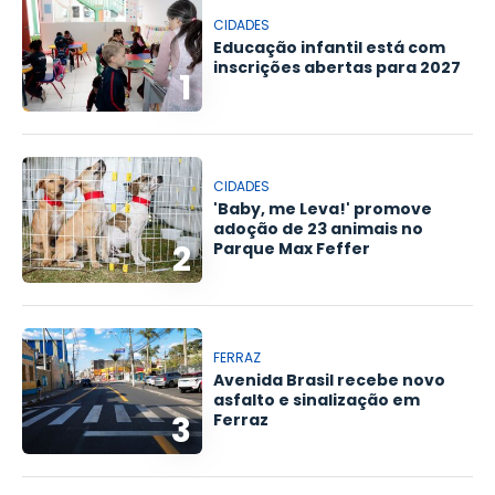
CIDADES
Educação infantil está com
inscrições abertas para 2027
1
CIDADES
'Baby, me Leva!' promove
adoção de 23 animais no
2
Parque Max Feffer
FERRAZ
Avenida Brasil recebe novo
asfalto e sinalização em
3
Ferraz