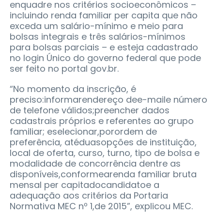
enquadre nos critérios socioeconômicos –
incluindo renda familiar per capita que não
exceda um salário-mínimo e meio para
bolsas integrais e três salários-mínimos
para bolsas parciais – e esteja cadastrado
no login Único do governo federal que pode
ser feito no portal gov.br.
“No momento da inscrição, é
preciso:informarendereço dee-maile número
de telefone válidos;preencher dados
cadastrais próprios e referentes ao grupo
familiar; eselecionar,porordem de
preferência, atéduasopções de instituição,
local de oferta, curso, turno, tipo de bolsa e
modalidade de concorrência dentre as
disponíveis,conformearenda familiar bruta
mensal per capitadocandidatoe a
adequação aos critérios da Portaria
Normativa MEC nº 1,de 2015”, explicou MEC.