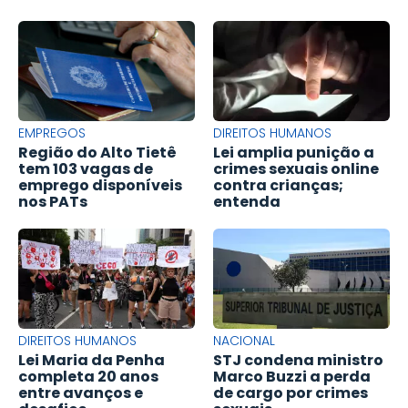
EMPREGOS
DIREITOS HUMANOS
Região do Alto Tietê
Lei amplia punição a
tem 103 vagas de
crimes sexuais online
emprego disponíveis
contra crianças;
nos PATs
entenda
DIREITOS HUMANOS
NACIONAL
Lei Maria da Penha
STJ condena ministro
completa 20 anos
Marco Buzzi a perda
entre avanços e
de cargo por crimes