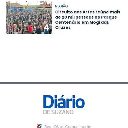
REGIÃO
Circuito das Artes reúne mais
de 20 mil pessoas no Parque
Centenário em Mogi das
4
Cruzes
Rede DS de Comunicação