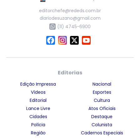
editorchefe@rededs.com.br
diariodesuzano@gmail.com
(11) 4745-6900
Editorias
Edição Impressa
Nacional
Vídeos
Esportes
Editorial
Cultura
Lance Livre
Atos Oficiais
Cidades
Destaque
Polícia
Colunista
Região
Cadernos Especiais