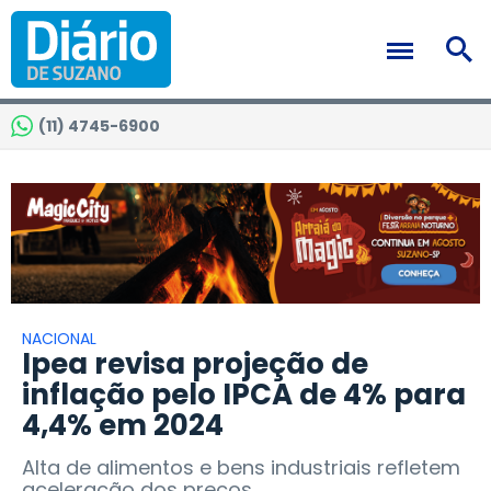
(11) 4745-6900
NACIONAL
Ipea revisa projeção de
inflação pelo IPCA de 4% para
4,4% em 2024
Alta de alimentos e bens industriais refletem
aceleração dos preços