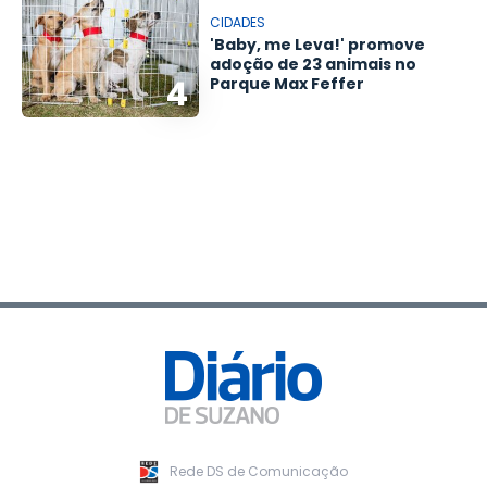
CIDADES
'Baby, me Leva!' promove
adoção de 23 animais no
4
Parque Max Feffer
Rede DS de Comunicação