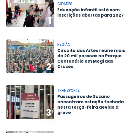
CIDADES
Educação infantil está com
inscrições abertas para 2027
1
REGIÃO
Circuito das Artes reúne mais
de 20 mil pessoas no Parque
Centenário em Mogi das
2
Cruzes
TRANSPORTE
Passageiros de Suzano
encontram estação fechada
nesta terça-feira devido à
3
greve