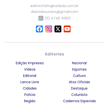
editorchefe@rededs.com.br
diariodesuzano@gmail.com
(11) 4745-6900
Editorias
Edição Impressa
Nacional
Vídeos
Esportes
Editorial
Cultura
Lance Livre
Atos Oficiais
Cidades
Destaque
Polícia
Colunista
Região
Cadernos Especiais