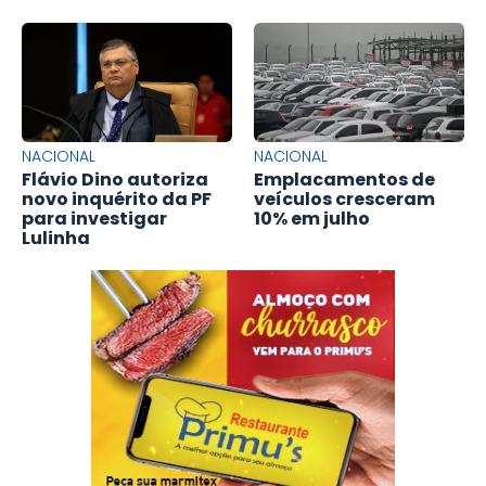
NACIONAL
NACIONAL
Flávio Dino autoriza
Emplacamentos de
novo inquérito da PF
veículos cresceram
para investigar
10% em julho
Lulinha