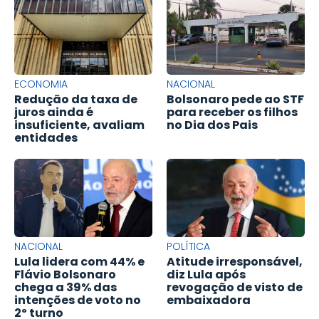
ECONOMIA
NACIONAL
Redução da taxa de
Bolsonaro pede ao STF
juros ainda é
para receber os filhos
insuficiente, avaliam
no Dia dos Pais
entidades
NACIONAL
POLÍTICA
Lula lidera com 44% e
Atitude irresponsável,
Flávio Bolsonaro
diz Lula após
chega a 39% das
revogação de visto de
intenções de voto no
embaixadora
2º turno