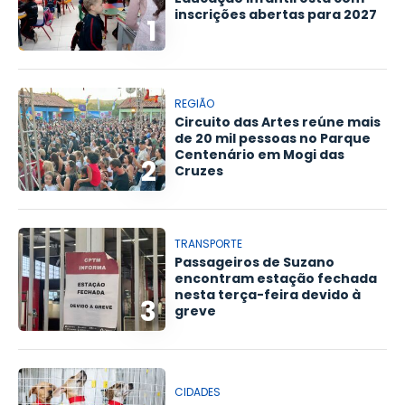
inscrições abertas para 2027
1
REGIÃO
Circuito das Artes reúne mais
de 20 mil pessoas no Parque
Centenário em Mogi das
2
Cruzes
TRANSPORTE
Passageiros de Suzano
encontram estação fechada
nesta terça-feira devido à
3
greve
CIDADES