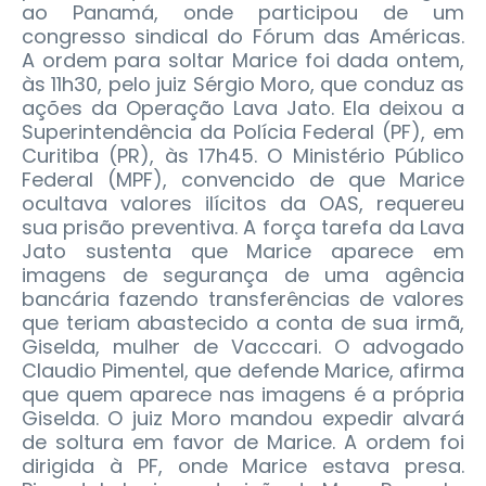
ao Panamá, onde participou de um
congresso sindical do Fórum das Américas.
A ordem para soltar Marice foi dada ontem,
às 11h30, pelo juiz Sérgio Moro, que conduz as
ações da Operação Lava Jato. Ela deixou a
Superintendência da Polícia Federal (PF), em
Curitiba (PR), às 17h45.
O Ministério Público
Federal (MPF), convencido de que Marice
ocultava valores ilícitos da OAS, requereu
sua prisão preventiva. A força tarefa da Lava
Jato sustenta que Marice aparece em
imagens de segurança de uma agência
bancária fazendo transferências de valores
que teriam abastecido a conta de sua irmã,
Giselda, mulher de Vacccari. O advogado
Claudio Pimentel, que defende Marice, afirma
que quem aparece nas imagens é a própria
Giselda. O juiz Moro mandou expedir alvará
de soltura em favor de Marice. A ordem foi
dirigida à PF, onde Marice estava presa.