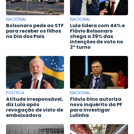
NACIONAL
NACIONAL
Bolsonaro pede ao STF
Lula lidera com 44% e
para receber os filhos
Flávio Bolsonaro
no Dia dos Pais
chega a 39% das
intenções de voto no
2º turno
POLÍTICA
NACIONAL
Atitude irresponsável,
Flávio Dino autoriza
diz Lula após
novo inquérito da PF
revogação de visto de
para investigar
embaixadora
Lulinha