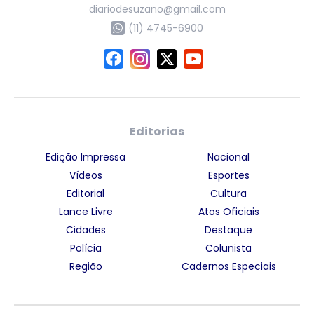
diariodesuzano@gmail.com
(11) 4745-6900
Editorias
Edição Impressa
Nacional
Vídeos
Esportes
Editorial
Cultura
Lance Livre
Atos Oficiais
Cidades
Destaque
Polícia
Colunista
Região
Cadernos Especiais