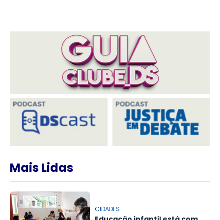
Mais Lidas
CIDADES
Educação infantil está com