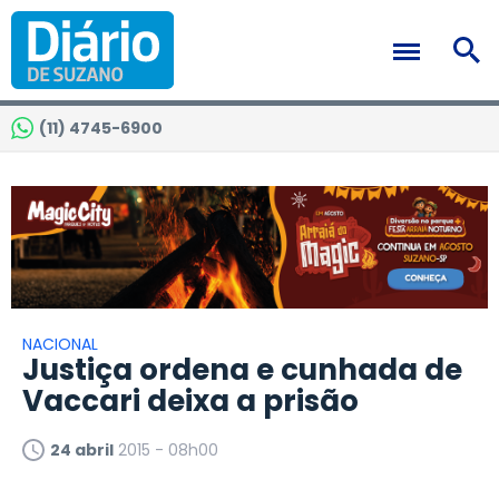
(11) 4745-6900
NACIONAL
Justiça ordena e cunhada de
Vaccari deixa a prisão
24 abril
2015 - 08h00