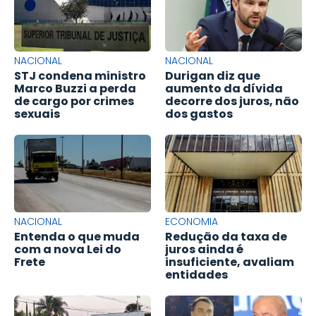
NACIONAL
NACIONAL
STJ condena ministro
Durigan diz que
Marco Buzzi a perda
aumento da dívida
de cargo por crimes
decorre dos juros, não
sexuais
dos gastos
NACIONAL
ECONOMIA
Entenda o que muda
Redução da taxa de
com a nova Lei do
juros ainda é
Frete
insuficiente, avaliam
entidades