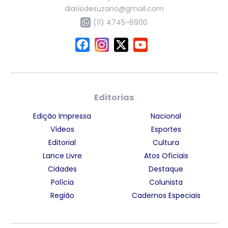
diariodesuzano@gmail.com
(11) 4745-6900
Editorias
Edição Impressa
Nacional
Vídeos
Esportes
Editorial
Cultura
Lance Livre
Atos Oficiais
Cidades
Destaque
Polícia
Colunista
Região
Cadernos Especiais