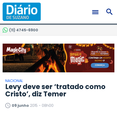
(11) 4745-6900
NACIONAL
Levy deve ser ‘tratado como
Cristo’, diz Temer
09 junho
2015 - 08h00