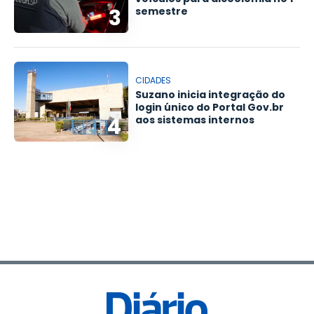
3
semestre
CIDADES
Suzano inicia integração do
login único do Portal Gov.br
4
aos sistemas internos