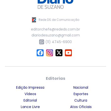
Rede DS de Comunicação
editorchefe@rededs.com.br
diariodesuzano@gmail.com
(11) 4745-6900
Editorias
Edição Impressa
Nacional
Vídeos
Esportes
Editorial
Cultura
Lance Livre
Atos Oficiais