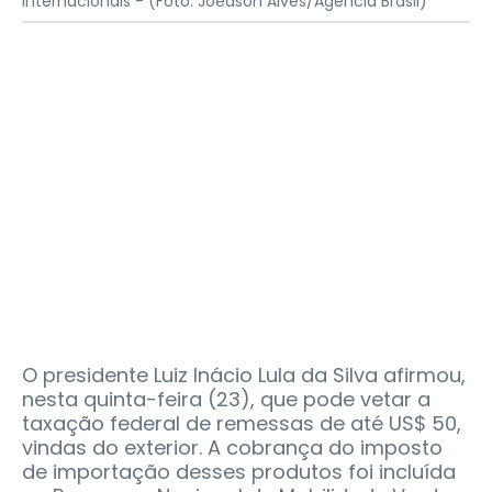
internacionais -
(Foto: Joédson Alves/Agência Brasil)
O presidente Luiz Inácio Lula da Silva afirmou,
nesta quinta-feira (23), que pode vetar a
taxação federal de remessas de até US$ 50,
vindas do exterior. A cobrança do imposto
de importação desses produtos foi incluída