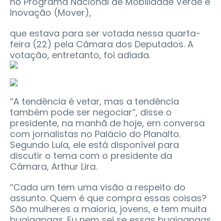
no Programa Nacional de Mobilidade Verde e
Inovação (Mover),
que estava para ser votada nessa quarta-
feira (22) pela Câmara dos Deputados. A
votação, entretanto, foi adiada.
“A tendência é vetar, mas a tendência
também pode ser negociar”, disse o
presidente, na manhã de hoje, em conversa
com jornalistas no Palácio do Planalto.
Segundo Lula, ele está disponível para
discutir o tema com o presidente da
Câmara, Arthur Lira.
“Cada um tem uma visão a respeito do
assunto. Quem é que compra essas coisas?
São mulheres a maioria, jovens, e tem muita
bugigangas. Eu nem sei se essas bugigangas