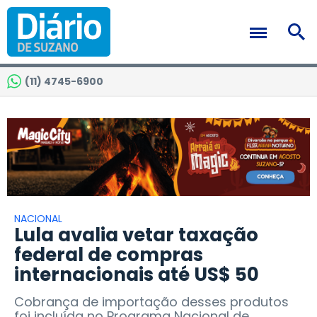
(11) 4745-6900
NACIONAL
Lula avalia vetar taxação
federal de compras
internacionais até US$ 50
Cobrança de importação desses produtos
foi incluída no Programa Nacional de