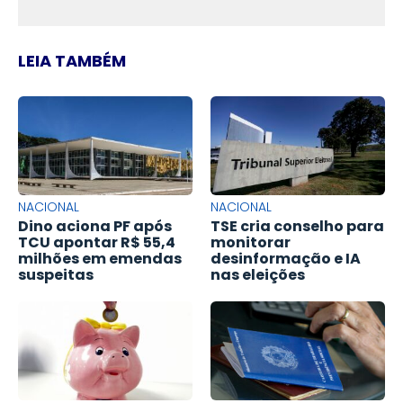
LEIA TAMBÉM
NACIONAL
NACIONAL
Dino aciona PF após
TSE cria conselho para
TCU apontar R$ 55,4
monitorar
milhões em emendas
desinformação e IA
suspeitas
nas eleições