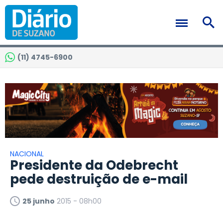
(11) 4745-6900
NACIONAL
Presidente da Odebrecht
pede destruição de e-mail
25 junho
2015 - 08h00