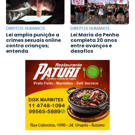
DIREITOS HUMANOS
DIREITOS HUMANOS
Lei amplia punição a
Lei Maria da Penha
crimes sexuais online
completa 20 anos
contra crianças;
entre avanços e
entenda
desafios