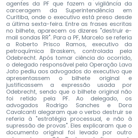
agentes da PF que fazem a vigilância da
carceragem da Superintendência em
Curitiba, onde o executivo está preso desde
a última sexta-feira.
Entre as frases escritas
no bilhete, aparecem os dizeres "destruir e-
mail sondas RR". Para a PF, Marcelo se referia
a Roberto Prisco Ramos, executivo da
petroquímica Braskem, controlada pela
Odebrecht. Após tomar ciência do ocorrido,
o delegado responsável pela Operação Lava
Jato pediu aos advogados do executivo que
apresentassem o bilhete original e
justificassem a expressão usada por
Odebrecht, sendo que o bilhete original não
foi retido pela PF. Ao delegado, os
advogados Rodrigo Sanches e Dora
Cavalcanti alegaram que o verbo destruir se
referia à "estratégia processual, e não à
supressão de provas". Eles explicaram que o
documento original foi levado por outro