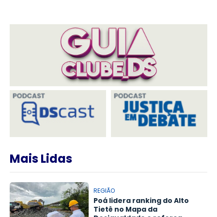
Mais Lidas
REGIÃO
Poá lidera ranking do Alto
Tietê no Mapa da