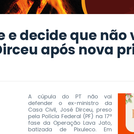
e e decide que não 
irceu após nova pr
A cúpula do PT não vai
defender o ex-ministro da
Casa Civil, José Dirceu, preso
pela Polícia Federal (PF) na 17ª
fase da Operação Lava Jato,
batizada de Pixuleco. Em