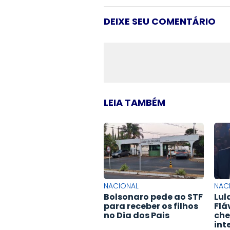
DEIXE SEU COMENTÁRIO
LEIA TAMBÉM
NACIONAL
NAC
Bolsonaro pede ao STF
Lul
para receber os filhos
Flá
no Dia dos Pais
che
int