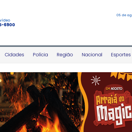
05 de ag
 vídeo
45-6900
Cidades
Polícia
Região
Nacional
Esportes