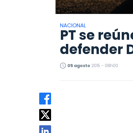
NACIONAL
PT se reún
defender D
05 agosto
2015 - 08h00