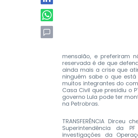
mensalão, e preferiram n
reservada é de que defen
ainda mais a crise que at
ninguém sabe o que está 
muitos integrantes do com
Casa Civil que presidiu o 
governo Lula pode ter mo
na Petrobras.
TRANSFERÊNCIA Dirceu ch
Superintendência da P
investigações da Opera