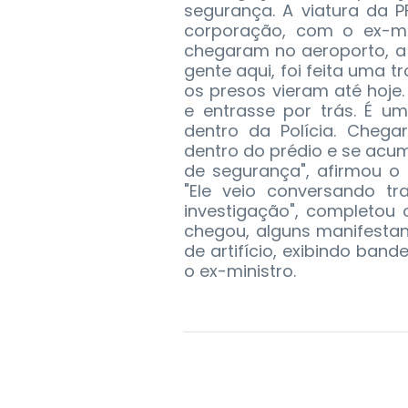
segurança. A viatura da 
corporação, com o ex-mi
chegaram no aeroporto, a
gente aqui, foi feita uma t
os presos vieram até hoje.
e entrasse por trás. É u
dentro da Polícia. Cheg
dentro do prédio e se acu
de segurança", afirmou o 
"Ele veio conversando t
investigação", completou
chegou, alguns manifestan
de artifício, exibindo band
o ex-ministro.