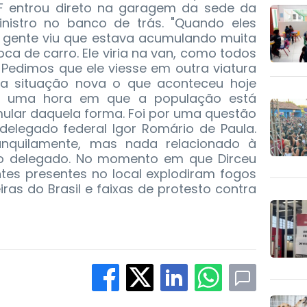
PF entrou direto na garagem da sede da
nistro no banco de trás. "Quando eles
 gente viu que estava acumulando muita
roca de carro. Ele viria na van, como todos
 Pedimos que ele viesse em outra viatura
ma situação nova o que aconteceu hoje
ar uma hora em que a população está
mular daquela forma. Foi por uma questão
delegado federal Igor Romário de Paula.
ranquilamente, mas nada relacionado à
 o delegado. No momento em que Dirceu
tes presentes no local explodiram fogos
eiras do Brasil e faixas de protesto contra