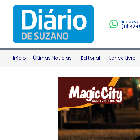
Envie seu
(11) 47
Início
Últimas Notícias
Editorial
Lance Livre