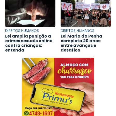
DIREITOS HUMANOS
DIREITOS HUMANOS
Lei amplia punição a
Lei Maria da Penha
crimes sexuais online
completa 20 anos
contra crianças;
entre avanços e
entenda
desafios