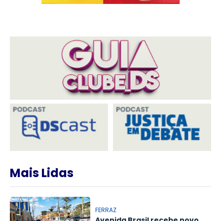
Mais Lidas
FERRAZ
Avenida Brasil recebe novo