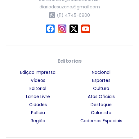
diariodesuzano@gmail.com
(11) 4745-6900
Editorias
Edição Impressa
Nacional
Vídeos
Esportes
Editorial
Cultura
Lance Livre
Atos Oficiais
Cidades
Destaque
Polícia
Colunista
Região
Cadernos Especiais