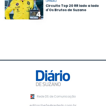
OPINIÃO
Circuito Top 20 RR lado a lado
d'Os Brutos de Suzano
4
Rede DS de Comunicação
editorchefe@rededs.com.br