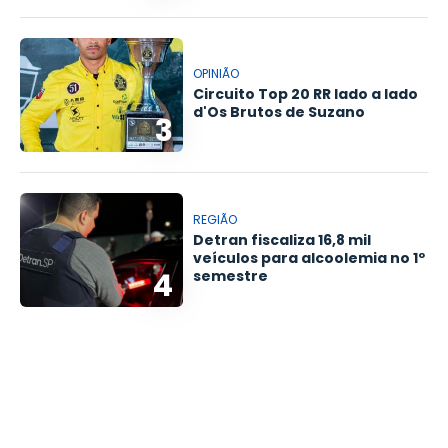
OPINIÃO
Circuito Top 20 RR lado a lado
d'Os Brutos de Suzano
3
REGIÃO
Detran fiscaliza 16,8 mil
veículos para alcoolemia no 1º
4
semestre