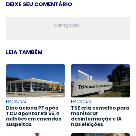
DEIXE SEU COMENTÁRIO
LEIA TAMBÉM
NACIONAL
NACIONAL
Dino aciona PF após
TSE cria conselho para
TCU apontar R$ 55,4
monitorar
milhões em emendas
desinformação e IA
suspeitas
nas eleições