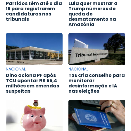
Partidos têm até o dia
Lula quer mostrar a
15 para registrarem
Trump números de
candidaturas nos
queda do
tribunais
desmatamento na
Amazônia
NACIONAL
NACIONAL
Dino aciona PF após
TSE cria conselho para
TCU apontar R$ 55,4
monitorar
milhões em emendas
desinformação e IA
suspeitas
nas eleições