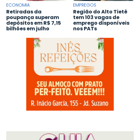
ECONOMIA
EMPREGOS
Retiradas da
Região do Alto Tietê
poupança superam
tem 103 vagas de
depósitos em R$ 7,15
emprego disponíveis
bilhões em julho
nos PATs