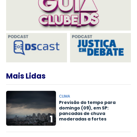
Mais Lidas
CLIMA
Previsão do tempo para
domingo (09), em SP:
pancadas de chuva
1
moderadas a fortes