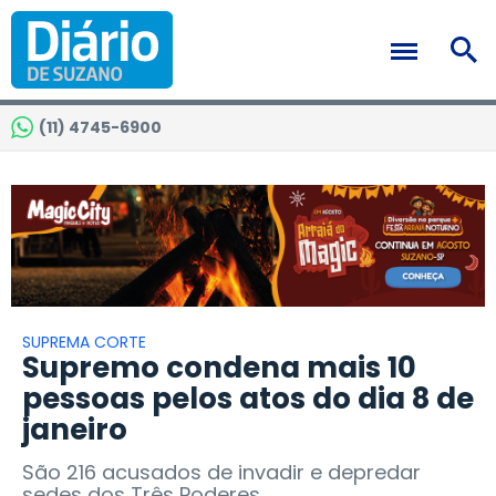
(11) 4745-6900
SUPREMA CORTE
Supremo condena mais 10
pessoas pelos atos do dia 8 de
janeiro
São 216 acusados de invadir e depredar
sedes dos Três Poderes