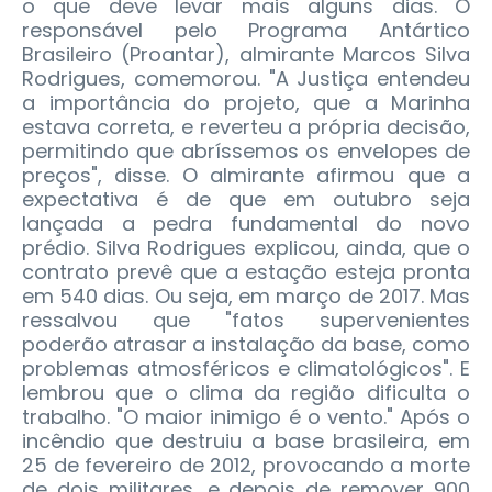
o que deve levar mais alguns dias. O
responsável pelo Programa Antártico
Brasileiro (Proantar), almirante Marcos Silva
Rodrigues, comemorou. "A Justiça entendeu
a importância do projeto, que a Marinha
estava correta, e reverteu a própria decisão,
permitindo que abríssemos os envelopes de
preços", disse. O almirante afirmou que a
expectativa é de que em outubro seja
lançada a pedra fundamental do novo
prédio. Silva Rodrigues explicou, ainda, que o
contrato prevê que a estação esteja pronta
em 540 dias. Ou seja, em março de 2017. Mas
ressalvou que "fatos supervenientes
poderão atrasar a instalação da base, como
problemas atmosféricos e climatológicos". E
lembrou que o clima da região dificulta o
trabalho. "O maior inimigo é o vento." Após o
incêndio que destruiu a base brasileira, em
25 de fevereiro de 2012, provocando a morte
de dois militares, e depois de remover 900