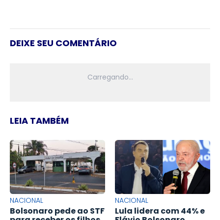
DEIXE SEU COMENTÁRIO
LEIA TAMBÉM
NACIONAL
NACIONAL
Bolsonaro pede ao STF
Lula lidera com 44% e
para receber os filhos
Flávio Bolsonaro