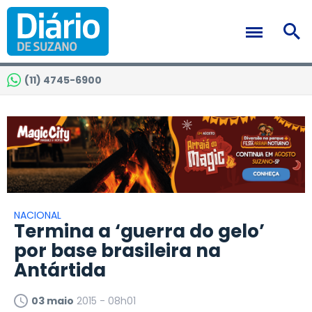
(11) 4745-6900
NACIONAL
Termina a ‘guerra do gelo’
por base brasileira na
Antártida
03 maio
2015 - 08h01