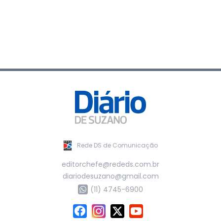
Rede DS de Comunicação
editorchefe@rededs.com.br
diariodesuzano@gmail.com
(11) 4745-6900