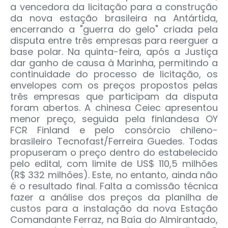
a vencedora da licitação para a construção
da nova estação brasileira na Antártida,
encerrando a "guerra do gelo" criada pela
disputa entre três empresas para reerguer a
base polar.
Na quinta-feira, após a Justiça
dar ganho de causa à Marinha, permitindo a
continuidade do processo de licitação, os
envelopes com os preços propostos pelas
três empresas que participam da disputa
foram abertos. A chinesa Ceiec apresentou
menor preço, seguida pela finlandesa OY
FCR Finland e pelo consórcio chileno-
brasileiro Tecnofast/Ferreira Guedes. Todas
propuseram o preço dentro do estabelecido
pelo edital, com limite de US$ 110,5 milhões
(R$ 332 milhões). Este, no entanto, ainda não
é o resultado final. Falta a comissão técnica
fazer a análise dos preços da planilha de
custos para a instalação da nova Estação
Comandante Ferraz, na Baía do Almirantado,